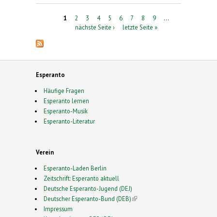
Seiten
1
2
3
4
5
6
7
8
9
…
nächste Seite ›
letzte Seite »
Esperanto
Häufige Fragen
Esperanto lernen
Esperanto-Musik
Esperanto-Literatur
Verein
Esperanto-Laden Berlin
Zeitschrift: Esperanto aktuell
Deutsche Esperanto-Jugend (DEJ)
Deutscher Esperanto-Bund (DEB)
(link is external)
Impressum