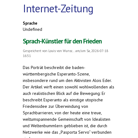
Internet-Zeitung
Sprache
Undefined
Sprach-Künstler für den Frieden
Gespeichert von
Louis von Wunsc...
am/um Sa, 2026-07-18
16:51
Das Porträt beschreibt die baden-
württembergische Esperanto-Szene,
insbesondere rund um den Aktivisten Alois Eder.
Der Artikel wirft einen sowohl wohlwollenden als
auch realistischen Blick auf die Bewegung: Er
beschreibt Esperanto als einstige utopische
Friedensidee zur Überwindung von
Sprachbarrieren, von der heute eine treue,
weltumspannende Gemeinschaft von Idealisten
und Weltenbummlern geblieben ist, die durch
Netzwerke wie das „Pasporta Servo“ verbunden