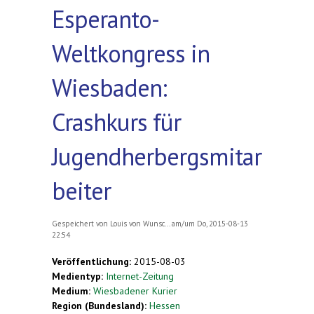
Esperanto-
Weltkongress in
Wiesbaden:
Crashkurs für
Jugendherbergsmitar
beiter
Gespeichert von
Louis von Wunsc...
am/um Do, 2015-08-13
22:54
Veröffentlichung:
2015-08-03
Medientyp:
Internet-Zeitung
Medium:
Wiesbadener Kurier
Region (Bundesland):
Hessen