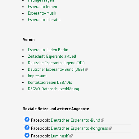
Esperanto lernen
Esperanto-Musik
Esperanto-Literatur
Verein
Esperanto-Laden Berlin
Zeitschrift: Esperanto aktuell
Deutsche Esperanto-Jugend (DEJ)
Deutscher Esperanto-Bund (DEB)
(link is external)
Impressum
Kontaktadressen DEB/ DEJ
DSGVO-Datenschutzerklärung
Soziale Netze und weitere Angebote
Facebook:
Deutscher Esperanto-Bund
(link is
external)
Facebook:
Deutscher Esperanto-Kongress
(link is
external)
Facebook:
Luminesk'
(link is external)