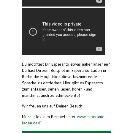
Du möchtest Dir Esperanto etwas näher ansehen?
Da hast Du zum Beispiel im Esperanto-Laden in
Berlin die Möglichkeit diese faszinierende
Sprache zu entdecken: Hier gibt es Esperanto
zum anfassen, sehen, lesen, hören - und
manchmal auch zu schmecken! :-)
Wir freuen uns auf Deinen Besuch!
Mehr Infos zum Beispiel unter
www.esperanto-
laden.de
(link is external)
.