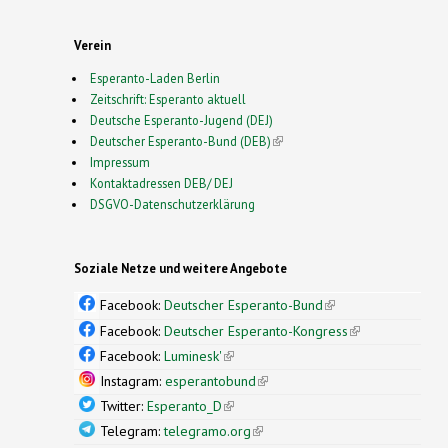
Verein
Esperanto-Laden Berlin
Zeitschrift: Esperanto aktuell
Deutsche Esperanto-Jugend (DEJ)
Deutscher Esperanto-Bund (DEB)
(link is external)
Impressum
Kontaktadressen DEB/ DEJ
DSGVO-Datenschutzerklärung
Soziale Netze und weitere Angebote
Facebook:
Deutscher Esperanto-Bund
(link is
external)
Facebook:
Deutscher Esperanto-Kongress
(link is
external)
Facebook:
Luminesk'
(link is external)
Instagram:
esperantobund
(link is external)
Twitter:
Esperanto_D
(link is external)
Telegram:
telegramo.org
(link is external)