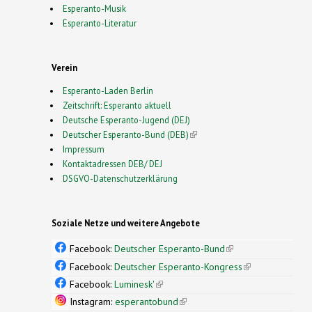
Esperanto-Musik
Esperanto-Literatur
Verein
Esperanto-Laden Berlin
Zeitschrift: Esperanto aktuell
Deutsche Esperanto-Jugend (DEJ)
Deutscher Esperanto-Bund (DEB)
(link is external)
Impressum
Kontaktadressen DEB/ DEJ
DSGVO-Datenschutzerklärung
Soziale Netze und weitere Angebote
Facebook:
Deutscher Esperanto-Bund
(link is
external)
Facebook:
Deutscher Esperanto-Kongress
(link is
external)
Facebook:
Luminesk'
(link is external)
Instagram:
esperantobund
(link is external)