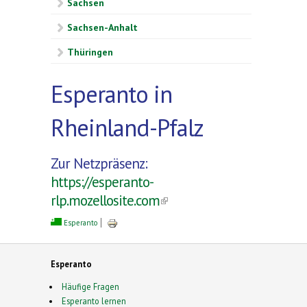
Sachsen
Sachsen-Anhalt
Thüringen
Esperanto in
Rheinland-Pfalz
Zur Netzpräsenz:
https://esperanto-
rlp.mozellosite.com
(link is external)
Esperanto
Esperanto
Häufige Fragen
Esperanto lernen