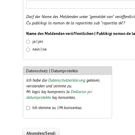
Darf der Name des Meldenden unter "gemeldet von" veröffentlic
Ĉu publikigi la nomon de la raportinto sub "raportita de"?
Name des Meldenden veröffentlichen | Publikigi nomon de l
ja | jes
nein | ne
Datenschutz | Datumprotekto
Ich habe die
Datenschutzerklärung
gelesen,
verstanden und stimme zu.
Mi legis kaj komprenis la
Deklaron pri
datumprotekto
kaj konsentas.
Datenschutz
*
Ich stimme zu. | Mi konsentas.