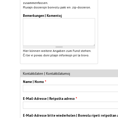
zusammenfassen.
Plurajn dosierojn bonvolu paki en .zip-dosieron.
Bemerkungen | Komentoj
Hier können weitere Angaben zum Fund stehen.
Ĉi tie vi povas doni pliajn informojn pri la trovo.
Kontaktdaten | Kontaktdatumoj
Name | Nomo
*
E-Mail-Adresse | Retpoŝta adreso
*
E-Mail-Adresse bitte wiederholen | Bonvolu ripeti retpoŝtan