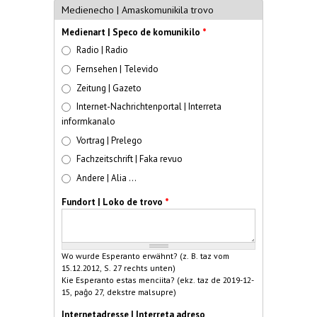
Medienecho | Amaskomunikila trovo
Medienart | Speco de komunikilo
*
Radio | Radio
Fernsehen | Televido
Zeitung | Gazeto
Internet-Nachrichtenportal | Interreta
informkanalo
Vortrag | Prelego
Fachzeitschrift | Faka revuo
Andere | Alia ...
Fundort | Loko de trovo
*
Wo wurde Esperanto erwähnt? (z. B. taz vom
15.12.2012, S. 27 rechts unten)
Kie Esperanto estas menciita? (ekz. taz de 2019-12-
15, paĝo 27, dekstre malsupre)
Internetadresse | Interreta adreso