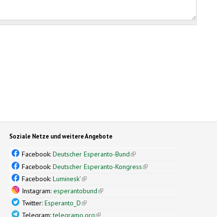
Soziale Netze und weitere Angebote
Facebook:
Deutscher Esperanto-Bund
(link is external)
Facebook:
Deutscher Esperanto-Kongress
(link is external)
Facebook:
Luminesk'
(link is external)
Instagram:
esperantobund
(link is external)
Twitter:
Esperanto_D
(link is external)
Telegram:
telegramo.org
(link is external)