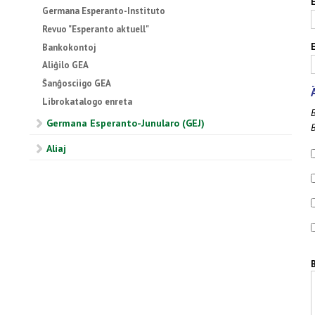
Germana Esperanto-Instituto
Revuo "Esperanto aktuell"
Bankokontoj
Aliĝilo GEA
Ŝanĝosciigo GEA
Librokatalogo enreta
B
Germana Esperanto-Junularo (GEJ)
B
Aliaj