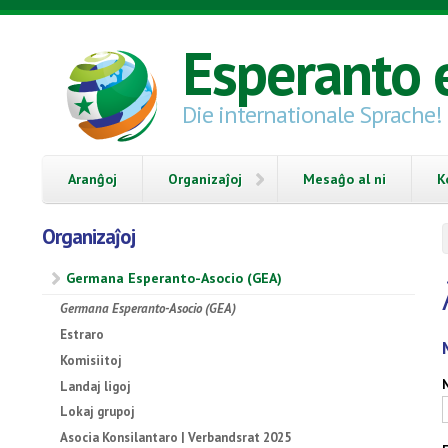
Skip to main content
Esperanto 
Die internationale Sprache!
Aranĝoj
Organizaĵoj
Mesaĝo al ni
K
Organizaĵoj
Germana Esperanto-Asocio (GEA)
Germana Esperanto-Asocio (GEA)
Estraro
Komisiitoj
Landaj ligoj
Lokaj grupoj
Asocia Konsilantaro | Verbandsrat 2025