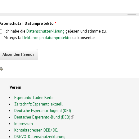
Datenschutz | Datumprotekto
*
Ich habe die
Datenschutzerklärung
gelesen und stimme zu.
Mi legis la
Deklaron pri datumprotekto
kaj konsentas.
Verein
Esperanto-Laden Berlin
Zeitschrift: Esperanto aktuell
Deutsche Esperanto-Jugend (DEJ)
Deutscher Esperanto-Bund (DEB)
(link is external)
Impressum
Kontaktadressen DEB/ DEJ
DSGVO-Datenschutzerklärung