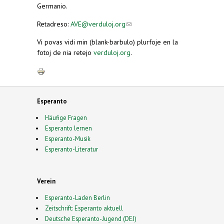
Germanio.
Retadreso:
AVE@verduloj.org
(link sends e-mail)
Vi povas vidi min (blank-barbulo) plurfoje en la
fotoj de nia retejo
verduloj.org
.
Esperanto
Häufige Fragen
Esperanto lernen
Esperanto-Musik
Esperanto-Literatur
Verein
Esperanto-Laden Berlin
Zeitschrift: Esperanto aktuell
Deutsche Esperanto-Jugend (DEJ)