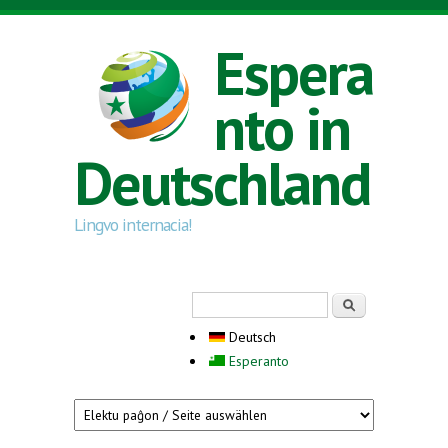
Direkt zum Inhalt
Espera
nto in
Deutschland
Lingvo internacia!
Suchformular
Suche
Deutsch
Esperanto