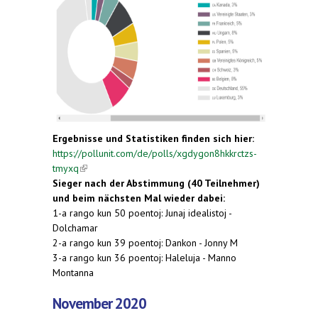
Ergebnisse und Statistiken finden sich hier:
https://pollunit.com/de/polls/xgdygon8hkkrctzs-
tmyxq
(link is external)
Sieger nach der Abstimmung (40 Teilnehmer)
und beim nächsten Mal wieder dabei:
1-a rango kun 50 poentoj: Junaj idealistoj -
Dolchamar
2-a rango kun 39 poentoj: Dankon - Jonny M
3-a rango kun 36 poentoj: Haleluja - Manno
Montanna
November 2020