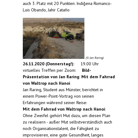
auch 3. Platz mit 20 Punkten: Indiĝena Romanco-
Luis Obando, Jahir Cataño
(
Jan Raring)
©
26.11.2020 (Donnerstag!):
19.00 Uhr
virtuelles Treffen per Zoom:
Bild-
Präsentation von Jan Raring: Mit dem Fahrrad
von Waltrop nach Hanoi
Jan Raring, Student aus Münster, berichtet in
einem Power-Point-Vortrag von seinen
Erfahrungen während seiner Reise:
Mit dem Fahrrad von Waltrop nach Hanoi
:
Ohne Zweifel gehört Mut dazu, um diesen Plan
zu realisiern - außer Mut selbstverständlich auch
noch Organisationstalent, die Fähigkeit zu
improvisieren, eine gute Gesundheit, langes