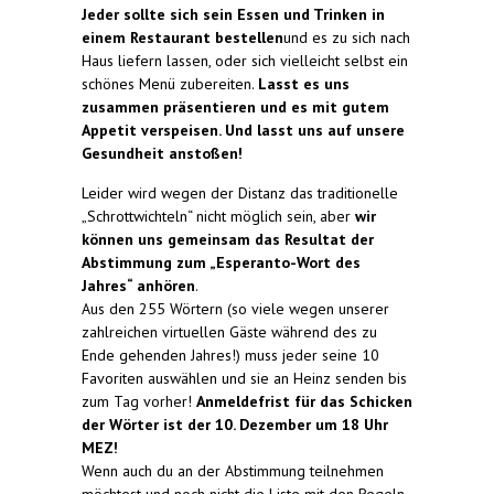
Jeder sollte sich sein Essen und Trinken in
einem Restaurant bestellen
und es zu sich nach
Haus liefern lassen, oder sich vielleicht selbst ein
schönes Menü zubereiten.
Lasst es uns
zusammen präsentieren und es mit gutem
Appetit verspeisen. Und lasst uns auf unsere
Gesundheit anstoßen!
Leider wird wegen der Distanz das traditionelle
„Schrottwichteln“ nicht möglich sein, aber
wir
können uns gemeinsam das Resultat der
Abstimmung zum „Esperanto-Wort des
Jahres“ anhören
.
Aus den 255 Wörtern (so viele wegen unserer
zahlreichen virtuellen Gäste während des zu
Ende gehenden Jahres!) muss jeder seine 10
Favoriten auswählen und sie an Heinz senden bis
zum Tag vorher!
Anmeldefrist für das Schicken
der Wörter ist der 10. Dezember um 18 Uhr
MEZ!
Wenn auch du an der Abstimmung teilnehmen