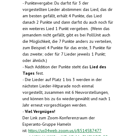
- Punktevergabe: Du darfst für 3 der
vorgestellten Lieder abstimmen: das Lied, das dir
am besten gefällt, erhält 4 Punkte, das Lied
danach 2 Punkte und dann darfst du auch noch für
ein weiteres Lied 1 Punkt vergeben. (Wenn das
jemandem nicht gefällt, gibt es bei PollUnit auch
die Möglichkeit, die 7 Punkte anders zu verteilen,
zum Beispiel 4 Punkte für das erste, 3 Punkte für
das zweite; oder für 7 Lieder jeweils 1 Punkt;
oder ähnlich.)
- Nach Addition der Punkte steht das
Lied des
Tages
fest.
- Die Lieder auf Platz 1 bis 3 werden in der
nächsten Lieder-Hitparade noch einmal
vorgestellt, zusammen mit 6 Neuvorstellungen,
und können bis zu 6x wiedergewählt und nach 1
Jahr erneut vorgeschlagen werden.
-
Viel Vergnügen!
Der Link zum Zoom-Konferenzraum der
Esperanto-Gruppe Hameln
ist:
https://us04web.zoom.us/j/851458747?