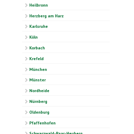
Heilbronn
Herzberg am Harz
Karlsruhe
Köln
Korbach
Krefeld
München
Münster
Nordheide
Nürnberg
Oldenburg
Pfaffenhofen
Schwarzwald-Baar-Heuberg