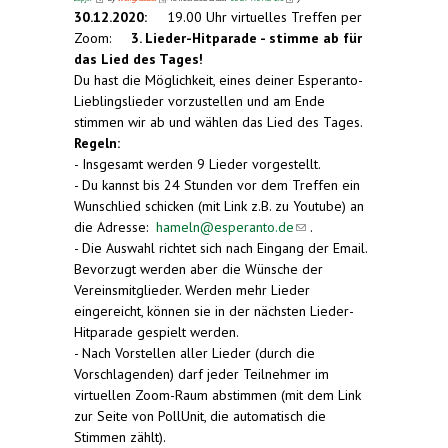
30.12.2020:
19.00 Uhr virtuelles Treffen per
Zoom:
3. Lieder-Hitparade - stimme ab für
das Lied des Tages!
Du hast die Möglichkeit, eines deiner Esperanto-
Lieblingslieder vorzustellen und am Ende
stimmen wir ab und wählen das Lied des Tages.
Regeln:
- Insgesamt werden 9 Lieder vorgestellt.
- Du kannst bis 24 Stunden vor dem Treffen ein
Wunschlied schicken (mit Link z.B. zu Youtube) an
die Adresse:
hameln@esperanto.de
(link sends e-
.
- Die Auswahl richtet sich nach Eingang der Email.
mail)
Bevorzugt werden aber die Wünsche der
Vereinsmitglieder. Werden mehr Lieder
eingereicht, können sie in der nächsten Lieder-
Hitparade gespielt werden.
- Nach Vorstellen aller Lieder (durch die
Vorschlagenden) darf jeder Teilnehmer im
virtuellen Zoom-Raum abstimmen (mit dem Link
zur Seite von PollUnit, die automatisch die
Stimmen zählt).