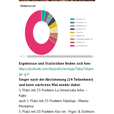
Ergebnisse und Statistiken finden sich hier:
https://pollunit.com/de/polls/ecnqqzi7qtoj7xbpw
gir-g
(link is external)
Sieger nach der Abstimmung (24 Teilnehmer)
und beim nächsten Mal wieder dabei:
1. Platz mit 25 Punkten: La Universala Arbo –
Kajto
auch 1. Platz mit 25 Punkten: Haleluja - Manno
Montanna
3. Platz mit 20 Punkten: Kisi vin - Pigor & Eichhorn