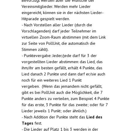
Bevorzugt werden aber die Wünsche der
Vereinsmitglieder. Werden mehr Lieder
eingereicht, können sie in der nächsten Lieder-
Hitparade gespielt werden.
- Nach Vorstellen aller Lieder (durch die
Vorschlagenden) darf jeder Teilnehmer im
virtuellen Zoom-Raum abstimmen (mit dem Link
zur Seite von PollUnit, die automatisch die
Stimmen zählt).
- Punktevergabe: Jeder/jede darf für 3 der
vorgestellten Lieder abstimmen: das Lied, das
ihm/ihr am besten gefällt, erhält 4 Punkte, das
Lied danach 2 Punkte und dann darf er/sie auch
noch für ein weiteres Lied 1 Punkt
vergeben. (Wenn das jemandem nicht gefällt,
gibt es bei PollUnit auch die Möglichkeit, die 7
Punkte anders zu verteilen, zum Beispiel 4 Punkte
für das erste, 3 Punkte für das zweite; oder für 7
Lieder jeweils 1 Punkt; oder ähnlich.)
- Nach Addition der Punkte steht das
Lied des
Tages
fest.
- Die Lieder auf Platz 1 bis 3 werden in der