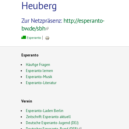
Heuberg
Zur Netzpräsenz:
http://esperanto-
bw.de/sbh
(link is external)
Esperanto
Esperanto
Häufige Fragen
Esperanto lernen
Esperanto-Musik
Esperanto-Literatur
Verein
Esperanto-Laden Berlin
Zeitschrift: Esperanto aktuell
Deutsche Esperanto-Jugend (DEJ)
Deutscher Esperanto-Bund (DEB)
(link is external)