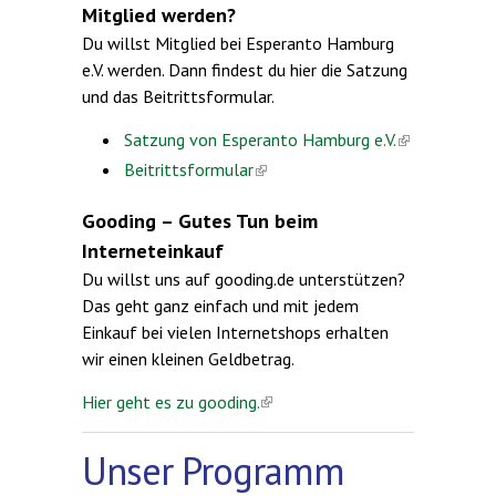
Mitglied werden?
Du willst Mitglied bei Esperanto Hamburg
e.V. werden. Dann findest du hier die Satzung
und das Beitrittsformular.
(link is
Satzung von Esperanto Hamburg e.V.
external)
(link is external)
Beitrittsformular
Gooding – Gutes Tun beim
Interneteinkauf
Du willst uns auf gooding.de unterstützen?
Das geht ganz einfach und mit jedem
Einkauf bei vielen Internetshops erhalten
wir einen kleinen Geldbetrag.
Hier geht es zu gooding.
(link is external)
Unser Programm