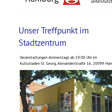
unterstütz
Unser Treffpunkt im
Stadtzentrum
Veranstaltungen donnerstags ab 19:00 Uhr im
Kulturladen St. Georg, Alexanderstraße 16, 20099 Ha