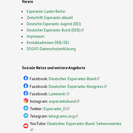
Verein
Esperanto-Laden Berlin
Zeitschrift: Esperanto aktuell
Deutsche Esperanto-Jugend (DEJ)
Deutscher Esperanto-Bund (DEB)
(link is external)
Impressum
Kontaktadressen DEB/ DEJ
DSGVO-Datenschutzerklärung
Soziale Netze und weitere Angebote
Facebook:
Deutscher Esperanto-Bund
(link is
external)
Facebook:
Deutscher Esperanto-Kongress
(link is
external)
Facebook:
Luminesk'
(link is external)
Instagram:
esperantobund
(link is external)
Twitter:
Esperanto_D
(link is external)
Telegram:
telegramo.org
(link is external)
YouTube:
Deutscher Esperanto-Bund: Sehenswertes
(link is external)