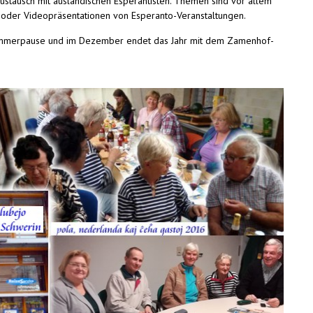
ustausch mit ausländischen Esperantisten. Themen sind vor allem
 oder Videopräsentationen von Esperanto-Veranstaltungen.
n Sommerpause und im Dezember endet das Jahr mit dem Zamenhof-