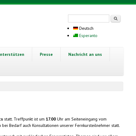
Suchformular
Suche
Deutsch
Esperanto
nterstützen
Presse
Nachricht an uns
ts
statt. Treffpunkt ist um
17.00
Uhr am Seiteneingang vom
n bei Bedarf auch Konsultationen unserer Fernkursteilnehmer statt.