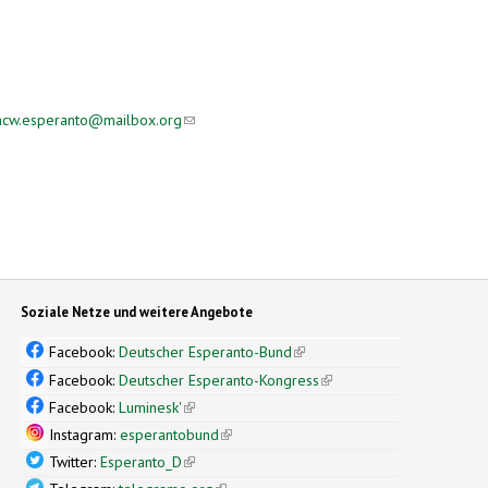
acw.esperanto@mailbox.org
(link sends e-mail)
Soziale Netze und weitere Angebote
Facebook:
Deutscher Esperanto-Bund
(link is external)
Facebook:
Deutscher Esperanto-Kongress
(link is external)
Facebook:
Luminesk'
(link is external)
Instagram:
esperantobund
(link is external)
Twitter:
Esperanto_D
(link is external)