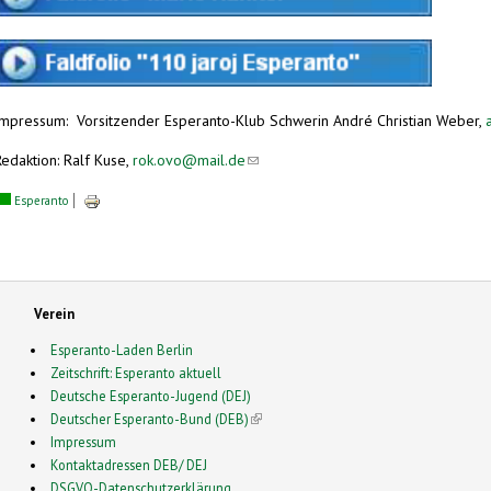
Impressum: Vorsitzender Esperanto-Klub Schwerin André Christian Weber,
Redaktion: Ralf Kuse,
rok.ovo@mail.de
(link sends e-mail)
Esperanto
Verein
Esperanto-Laden Berlin
Zeitschrift: Esperanto aktuell
Deutsche Esperanto-Jugend (DEJ)
Deutscher Esperanto-Bund (DEB)
(link is external)
Impressum
Kontaktadressen DEB/ DEJ
DSGVO-Datenschutzerklärung