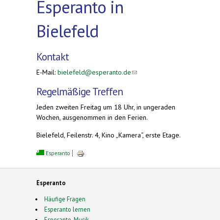
Esperanto in
Bielefeld
Kontakt
E-Mail:
bielefeld@esperanto.de
(link sends e-
mail)
Regelmäßige Treffen
Jeden zweiten Freitag um 18 Uhr, in ungeraden
Wochen, ausgenommen in den Ferien.
Bielefeld, Feilenstr. 4, Kino „Kamera“, erste Etage.
Esperanto
Esperanto
Häufige Fragen
Esperanto lernen
Esperanto-Musik