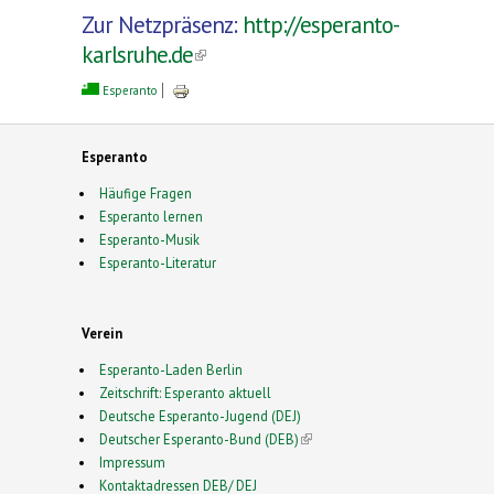
Zur Netzpräsenz:
http://esperanto-
karlsruhe.de
(link is external)
Esperanto
Esperanto
Häufige Fragen
Esperanto lernen
Esperanto-Musik
Esperanto-Literatur
Verein
Esperanto-Laden Berlin
Zeitschrift: Esperanto aktuell
Deutsche Esperanto-Jugend (DEJ)
Deutscher Esperanto-Bund (DEB)
(link is external)
Impressum
Kontaktadressen DEB/ DEJ