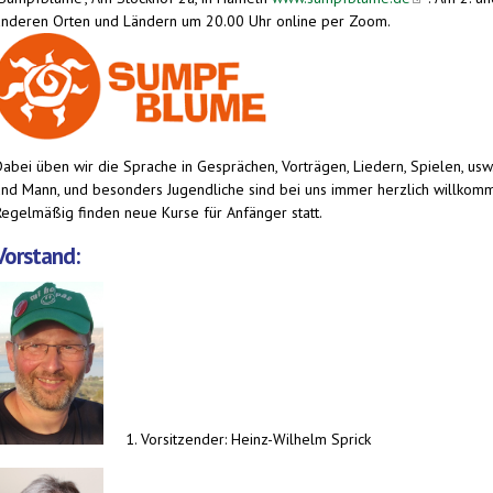
anderen Orten und Ländern um 20.00 Uhr online per Zoom.
Dabei üben wir die Sprache in Gesprächen, Vorträgen, Liedern, Spielen, usw
und Mann, und besonders Jugendliche sind bei uns immer herzlich willkom
Regelmäßig finden neue Kurse für Anfänger statt.
Vorstand:
1. Vorsitzender: Heinz-Wilhelm Sprick