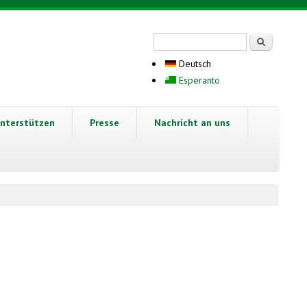
Suchformular
Suche
Deutsch
Esperanto
nterstützen
Presse
Nachricht an uns