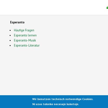
Esperanto
Häufige Fragen
Esperanto lernen
Esperanto-Musik
Esperanto-Literatur
Wir benutzen technisch notwendige Cookies.
Ported to Drupal for the Open
Ni uzas teknike necesajn kuketojn.