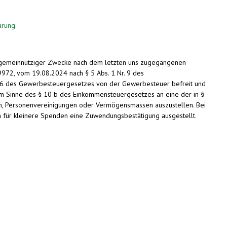
lärung
.
g gemeinnütziger Zwecke nach dem letzten uns zugegangenen
972, vom 19.08.2024 nach § 5 Abs. 1 Nr. 9 des
r. 6 des Gewerbesteuergesetzes von der Gewerbesteuer befreit und
im Sinne des § 10 b des Einkommensteuergesetzes an eine der in §
en, Personenvereinigungen oder Vermögensmassen auszustellen. Bei
 für kleinere Spenden eine Zuwendungsbestätigung ausgestellt.