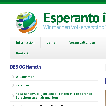
Direkt zum Inhalt
Esperanto 
Wir machen Völkerverständ
Information
Lernen
Veranstaltungen
Kontakt
DEB OG Hameln
Willkommen!
Kalender
Rata Rendevuo - jährliches Treffen mit Esperanto-
Sprechern aus nah und fern
La Ratkaptista Bando, Offizielles