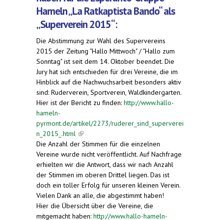
Hameln „La Ratkaptista Bando“ als
„Superverein 2015“:
Die Abstimmung zur Wahl des Supervereins
2015 der Zeitung "Hallo Mittwoch" / "Hallo zum
Sonntag" ist seit dem 14. Oktober beendet. Die
Jury hat sich entschieden für drei Vereine, die im
Hinblick auf die Nachwuchsarbeit besonders aktiv
sind: Ruderverein, Sportverein, Waldkindergarten.
Hier ist der Bericht zu finden:
http://www.hallo-
hameln-
pyrmont.de/artikel/2273/ruderer_sind_superverei
n_2015_.html
(link is external)
Die Anzahl der Stimmen für die einzelnen
Vereine wurde nicht veröffentlicht. Auf Nachfrage
erhielten wir die Antwort, dass wir nach Anzahl
der Stimmen im oberen Drittel liegen. Das ist
doch ein toller Erfolg für unseren kleinen Verein.
Vielen Dank an alle, die abgestimmt haben!
Hier die Übersicht über die Vereine, die
mitgemacht haben:
http://www.hallo-hameln-