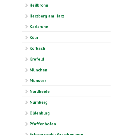
Heilbronn
Herzberg am Harz
Karlsruhe
Köln
Korbach
Krefeld
München
Münster
Nordheide
Nürnberg
Oldenburg
Pfaffenhofen
Schwarzwald-Baar-Heuberg