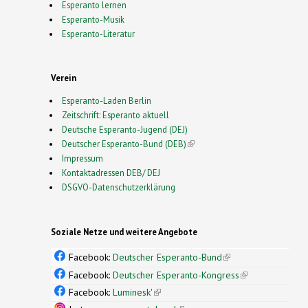
Esperanto lernen
Esperanto-Musik
Esperanto-Literatur
Verein
Esperanto-Laden Berlin
Zeitschrift: Esperanto aktuell
Deutsche Esperanto-Jugend (DEJ)
Deutscher Esperanto-Bund (DEB)
(link is external)
Impressum
Kontaktadressen DEB/ DEJ
DSGVO-Datenschutzerklärung
Soziale Netze und weitere Angebote
Facebook:
Deutscher Esperanto-Bund
(link is
external)
Facebook:
Deutscher Esperanto-Kongress
(link is
external)
Facebook:
Luminesk'
(link is external)