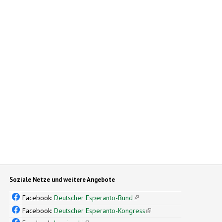
Soziale Netze und weitere Angebote
Facebook:
Deutscher Esperanto-Bund
(link is external)
Facebook:
Deutscher Esperanto-Kongress
(link is external)