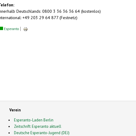
Telefon:
innerhalb Deutschlands: 0800 3 36 36 36 64 (kostenlos)
international: +49 203 29 64 877 (Festnetz)
Esperanto
Verein
Esperanto-Laden Berlin
Zeitschrift: Esperanto aktuell
Deutsche Esperanto-Jugend (DEJ)