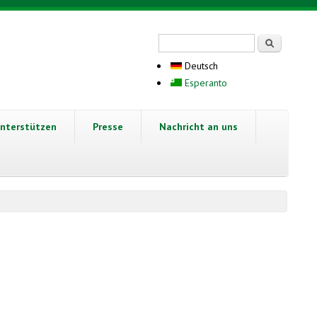
Suchformular
Suche
Deutsch
Esperanto
nterstützen
Presse
Nachricht an uns