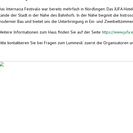
Das Internacia Festivalo war bereits mehrfach in Nördlingen. Das JUFA-Hotel
Rande der Stadt in der Nähe des Bahnhofs. In der Nähe beginnt die histrosc
moderner Bau und bietet uns die Unterbringung in Ein- und Zweibettzimmer
Weitere Informationen zum Haus finden Sie auf der Seite
https://www.jufa.
Bitte kontaktieren Sie bei Fragen zum Luminesk' zuerst die Organisatoren un