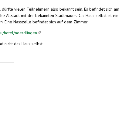
 dürfte vielen Teilnehmern also bekannt sein. Es befindet sich am
he Altstadt mit der bekannten Stadtmauer. Das Haus selbst ist ein
n. Eine Nasszelle befindet sich auf dem Zimmer.
eu/hotel/noerdlingen
(link is external)
.
d nicht das Haus selbst.