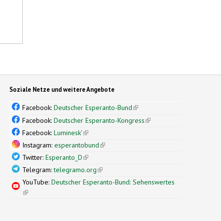
Soziale Netze und weitere Angebote
Facebook:
Deutscher Esperanto-Bund
(link is external)
Facebook:
Deutscher Esperanto-Kongress
(link is external)
Facebook:
Luminesk'
(link is external)
Instagram:
esperantobund
(link is external)
Twitter:
Esperanto_D
(link is external)
Telegram:
telegramo.org
(link is external)
YouTube:
Deutscher Esperanto-Bund: Sehenswertes
(link is external)