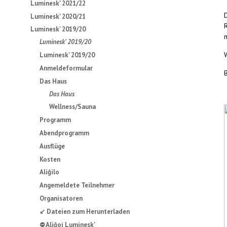
Luminesk' 2021/22
Luminesk' 2020/21
Luminesk' 2019/20
Luminesk' 2019/20
Luminesk' 2019/20
Anmeldeformular
Das Haus
Das Haus
Wellness/Sauna
Programm
Abendprogramm
Ausflüge
Kosten
Aliĝilo
Angemeldete Teilnehmer
Organisatoren
↙ Dateien zum Herunterladen
⛔ Aliĝoj Luminesk'