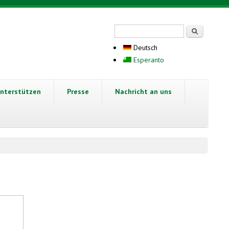
Suchformular
Suche
Deutsch
Esperanto
nterstützen
Presse
Nachricht an uns