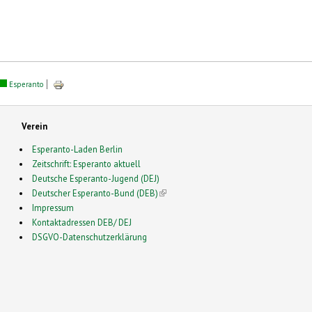
Esperanto
Verein
Esperanto-Laden Berlin
Zeitschrift: Esperanto aktuell
Deutsche Esperanto-Jugend (DEJ)
Deutscher Esperanto-Bund (DEB)
(link is external)
Impressum
Kontaktadressen DEB/ DEJ
DSGVO-Datenschutzerklärung