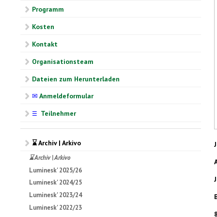
Programm
Kosten
Kontakt
Organisationsteam
Dateien zum Herunterladen
✉
Anmeldeformular
Teilnehmer
☰
⌛ Archiv | Arkivo
⌛ Archiv | Arkivo
Luminesk' 2025/26
Luminesk' 2024/25
Luminesk' 2023/24
Luminesk' 2022/23