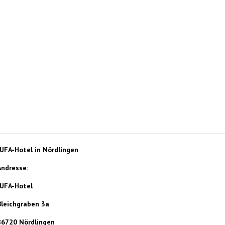
JUFA-Hotel in Nördlingen
Andresse:
JUFA-Hotel
Bleichgraben 3a
86720 Nördlingen