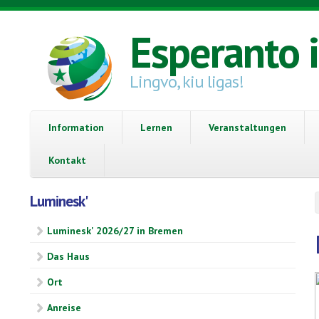
Direkt zum Inhalt
Esperanto 
Lingvo, kiu ligas!
Information
Lernen
Veranstaltungen
Kontakt
Luminesk'
Luminesk' 2026/27 in Bremen
Das Haus
Ort
Anreise