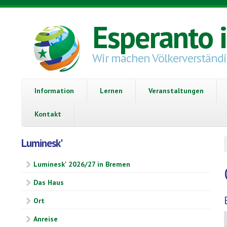
Direkt zum Inhalt
Esperanto 
Wir machen Völkerverständ
Information
Lernen
Veranstaltungen
Kontakt
Luminesk'
Luminesk' 2026/27 in Bremen
Das Haus
Ort
Anreise