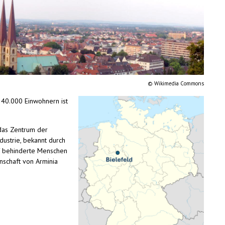
©️ Wikimedia Commons
340.000 Einwohnern ist
das Zentrum der
dustrie, bekannt durch
auf behinderte Menschen
nschaft von Arminia