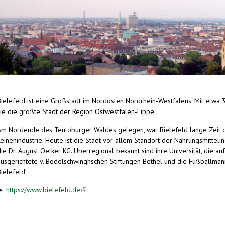
Bielefeld ist eine Großstadt im Nordosten Nordrhein-Westfalens. Mit etwa 
sie die größte Stadt der Region Ostwestfalen-Lippe.
Am Nordende des Teutoburger Waldes gelegen, war Bielefeld lange Zeit 
einenindustrie. Heute ist die Stadt vor allem Standort der Nahrungsmittelin
die Dr. August Oetker KG. Überregional bekannt sind ihre Universität, die 
ausgerichtete v. Bodelschwinghschen Stiftungen Bethel und die Fußballman
ielefeld.
►
https://www.bielefeld.de
(link is external)