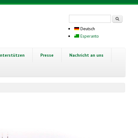
Suchformular
Suche
Deutsch
Esperanto
nterstützen
Presse
Nachricht an uns