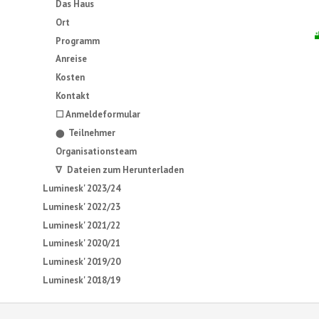
Das Haus
Ort
Programm
Anreise
Kosten
Kontakt
☐ Anmeldeformular
Teilnehmer
⬤
Organisationsteam
∇ Dateien zum Herunterladen
Luminesk' 2023/24
Luminesk' 2022/23
Luminesk' 2021/22
Luminesk' 2020/21
Luminesk' 2019/20
Luminesk' 2018/19