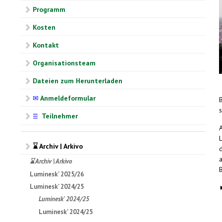
Programm
Kosten
Kontakt
Organisationsteam
Dateien zum Herunterladen
✉
Anmeldeformular
Teilnehmer
☰
L
⌛ Archiv | Arkivo
⌛ Archiv | Arkivo
B
Luminesk' 2025/26
Luminesk' 2024/25
Luminesk' 2024/25
Luminesk' 2024/25