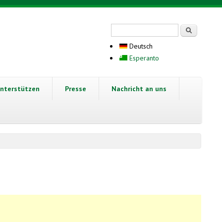
Suchformular
Suche
Deutsch
Esperanto
nterstützen
Presse
Nachricht an uns