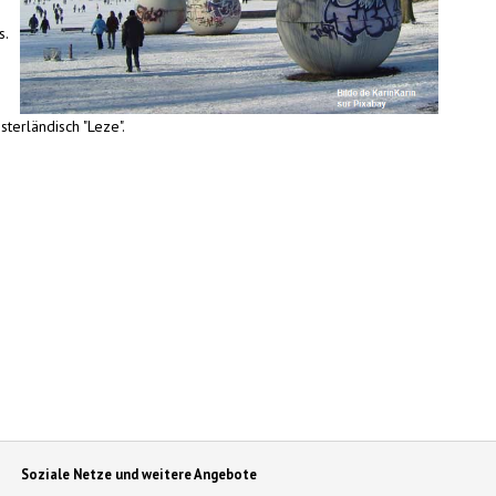
s.
sterländisch "Leze".
Soziale Netze und weitere Angebote