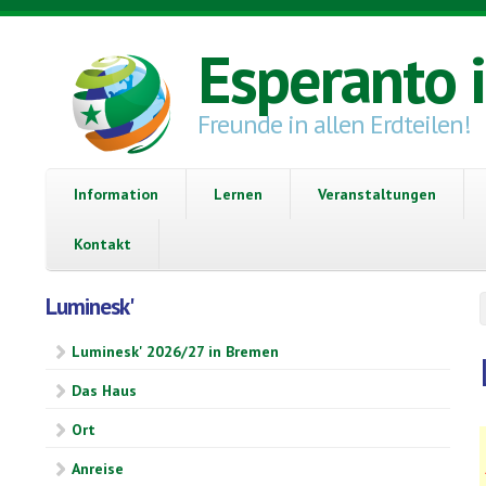
Direkt zum Inhalt
Esperanto 
Freunde in allen Erdteilen!
Information
Lernen
Veranstaltungen
Kontakt
Luminesk'
Luminesk' 2026/27 in Bremen
Das Haus
Ort
Anreise