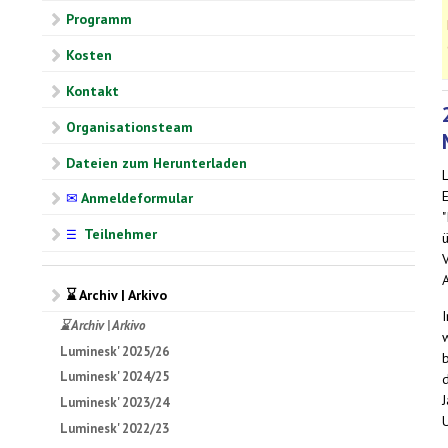
Programm
Kosten
Kontakt
Organisationsteam
Dateien zum Herunterladen
✉
Anmeldeformular
"
Teilnehmer
☰
⌛ Archiv | Arkivo
⌛ Archiv | Arkivo
Luminesk' 2025/26
Luminesk' 2024/25
Luminesk' 2023/24
Luminesk' 2022/23