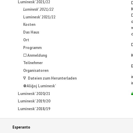
Luminesk' 2021/22
Luminesk' 2021/22
Luminesk' 2021/22
Kosten
Das Haus
d
Ort
Programm
☐ Anmeldung
Teilnehmer
Organisatoren
∇ Dateien zum Herunterladen
⛔ Aliĝoj Luminesk'
Luminesk' 2020/21
Luminesk' 2019/20
Luminesk' 2018/19
Esperanto