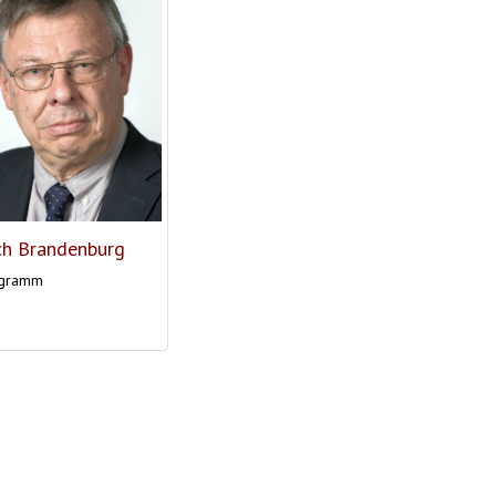
ch Brandenburg
ogramm