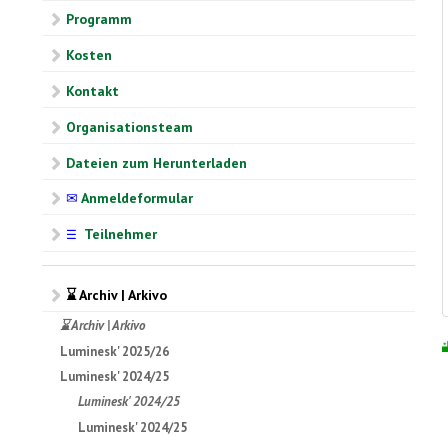
Programm
Kosten
Kontakt
Organisationsteam
Dateien zum Herunterladen
✉
Anmeldeformular
Teilnehmer
☰
⌛ Archiv | Arkivo
⌛ Archiv | Arkivo
Luminesk' 2025/26
Luminesk' 2024/25
Luminesk' 2024/25
Luminesk' 2024/25