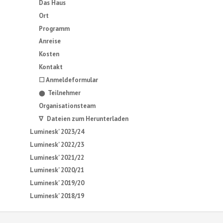
Das Haus
Ort
Programm
Anreise
Kosten
Kontakt
☐ Anmeldeformular
Teilnehmer
⬤
Organisationsteam
∇ Dateien zum Herunterladen
Luminesk' 2023/24
Luminesk' 2022/23
Luminesk' 2021/22
Luminesk' 2020/21
Luminesk' 2019/20
Luminesk' 2018/19