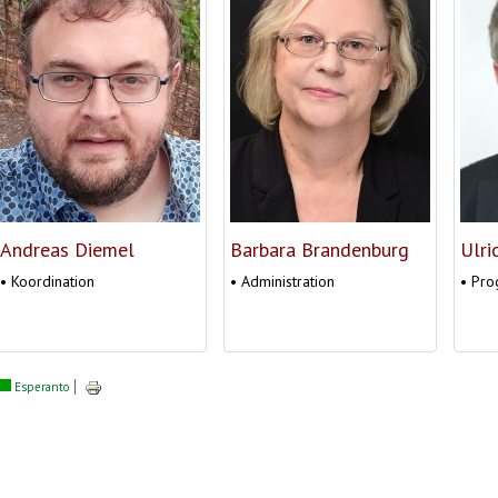
Ulri
Andreas Diemel
Barbara Brandenburg
• Pr
• Koordination
• Administration
Esperanto