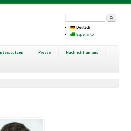
Suchformular
Suche
Deutsch
Esperanto
nterstützen
Presse
Nachricht an uns