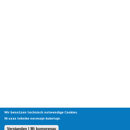
Wir benutzen technisch notwendige Cookies.
Ni uzas teknike necesajn kuketojn.
Verstanden | Mi komprenas