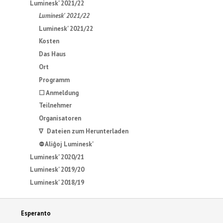
Luminesk' 2021/22
Luminesk' 2021/22
Luminesk' 2021/22
Kosten
Das Haus
Ort
Programm
☐ Anmeldung
Teilnehmer
Organisatoren
∇ Dateien zum Herunterladen
⛔ Aliĝoj Luminesk'
Luminesk' 2020/21
Luminesk' 2019/20
Luminesk' 2018/19
Esperanto