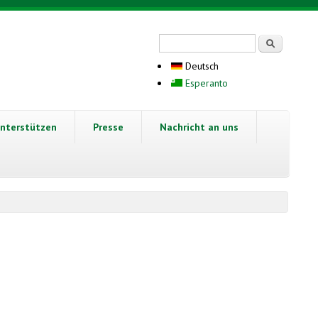
Suchformular
Suche
Deutsch
Esperanto
nterstützen
Presse
Nachricht an uns