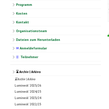
Programm
Kosten
Kontakt
Organisationsteam
Dateien zum Herunterladen
✉
Anmeldeformular
Teilnehmer
☰
⌛ Archiv | Arkivo
⌛ Archiv | Arkivo
Luminesk' 2025/26
Luminesk' 2024/25
Luminesk' 2023/24
Luminesk' 2022/23