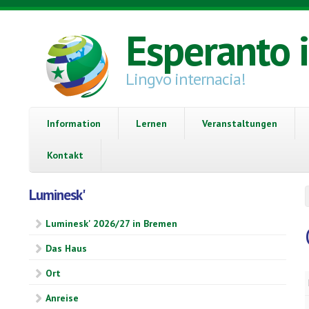
Direkt zum Inhalt
Esperanto 
Lingvo internacia!
Information
Lernen
Veranstaltungen
Kontakt
Luminesk'
Luminesk' 2026/27 in Bremen
Das Haus
Ort
Anreise