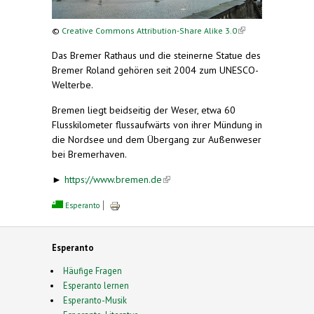
(link is
©
Creative Commons Attribution-Share Alike 3.0
external)
Das Bremer Rathaus und die steinerne Statue des
Bremer Roland gehören seit 2004 zum UNESCO-
Welterbe.
Bremen liegt beidseitig der Weser, etwa 60
Flusskilometer flussaufwärts von ihrer Mündung in
die Nordsee und dem Übergang zur Außenweser
bei Bremerhaven.
►
https://www.bremen.de
(link is external)
Esperanto
Esperanto
Häufige Fragen
Esperanto lernen
Esperanto-Musik