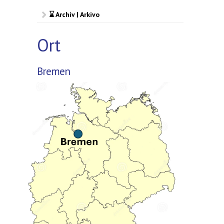
⌛ Archiv | Arkivo
Ort
Bremen