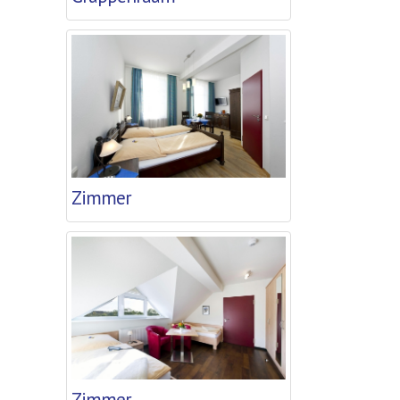
Zimmer
Zimmer