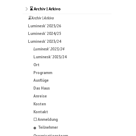
⌛ Archiv | Arkivo
⌛ Archiv | Arkivo
Luminesk' 2025/26
Luminesk' 2024/25
Luminesk' 2023/24
Luminesk' 2023/24
Luminesk' 2023/24
Ort
Programm
Ausflüge
Das Haus
Anreise
Kosten
Kontakt
☐ Anmeldung
Teilnehmer
⬤
Organisationsteam