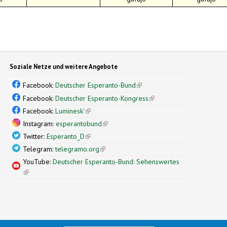
Soziale Netze und weitere Angebote
Facebook:
Deutscher Esperanto-Bund
(link is external)
Facebook:
Deutscher Esperanto-Kongress
(link is external)
Facebook:
Luminesk'
(link is external)
Instagram:
esperantobund
(link is external)
Twitter:
Esperanto_D
(link is external)
Telegram:
telegramo.org
(link is external)
YouTube:
Deutscher Esperanto-Bund: Sehenswertes
(link is external)