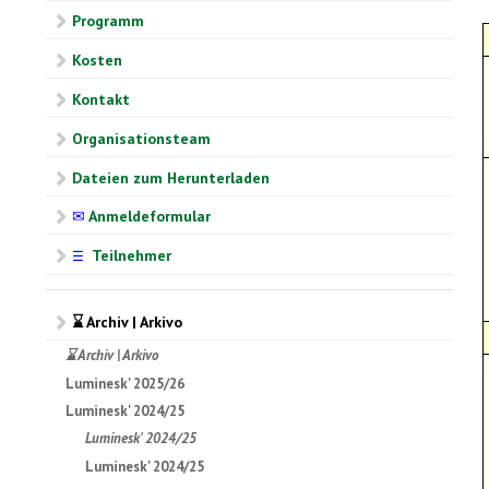
Programm
Kosten
Kontakt
Organisationsteam
Dateien zum Herunterladen
✉
Anmeldeformular
Teilnehmer
☰
⌛ Archiv | Arkivo
⌛ Archiv | Arkivo
Luminesk' 2025/26
Luminesk' 2024/25
Luminesk' 2024/25
Luminesk' 2024/25