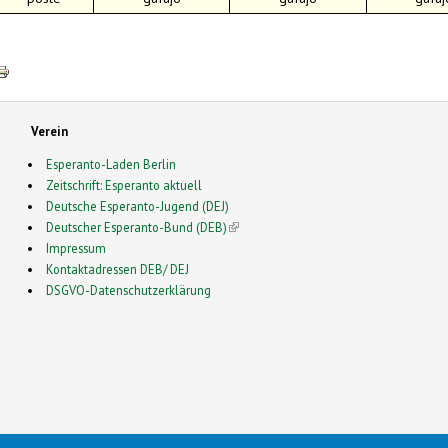
Verein
Esperanto-Laden Berlin
Zeitschrift: Esperanto aktuell
Deutsche Esperanto-Jugend (DEJ)
Deutscher Esperanto-Bund (DEB)
(link is external)
Impressum
Kontaktadressen DEB/ DEJ
DSGVO-Datenschutzerklärung
2026 Esperanto in Deutschland- This is a Free Drupal Theme