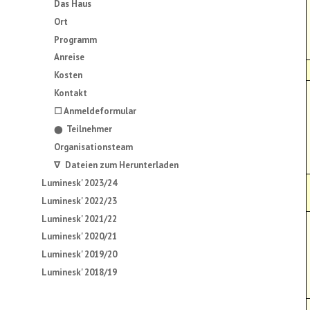
Das Haus
Ort
Programm
Anreise
Kosten
Kontakt
☐ Anmeldeformular
Teilnehmer
⬤
Organisationsteam
∇ Dateien zum Herunterladen
Luminesk' 2023/24
Luminesk' 2022/23
Luminesk' 2021/22
Luminesk' 2020/21
Luminesk' 2019/20
Luminesk' 2018/19