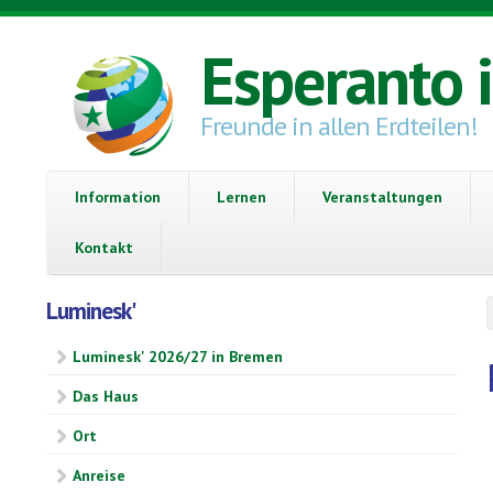
Direkt zum Inhalt
Esperanto 
Freunde in allen Erdteilen!
Information
Lernen
Veranstaltungen
Kontakt
Luminesk'
Luminesk' 2026/27 in Bremen
Das Haus
Ort
Anreise