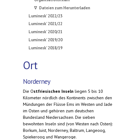
∇ Dateien zum Herunterladen
Luminesk' 2022/23
Luminesk' 2021/22
Luminesk' 2020/21
Luminesk' 2019/20
Luminesk' 2018/19
Ort
Norderney
Die O
stfriesischen Inseln
liegen 5 bis 10
Kilometer nördlich des Kontinents zwischen den
Mündungen der Flüsse Ems im Westen und Jade
im Osten und gehören zum deutschen
Bundesland Niedersachsen. Die sieben
bewohnten Inseln sind (von Westen nach Osten):
Borkum, Juist, Norderney, Baltrum, Langeoog,
Spiekeroog und Wangeroge.