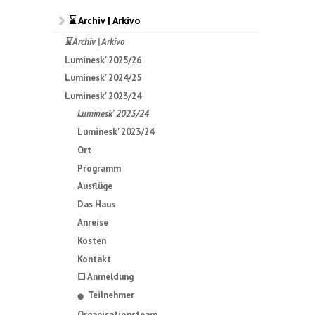
⌛ Archiv | Arkivo
⌛ Archiv | Arkivo
Luminesk' 2025/26
Luminesk' 2024/25
Luminesk' 2023/24
Luminesk' 2023/24
Luminesk' 2023/24
Ort
Programm
Ausflüge
Das Haus
Anreise
Kosten
Kontakt
☐ Anmeldung
Teilnehmer
⬤
Organisationsteam