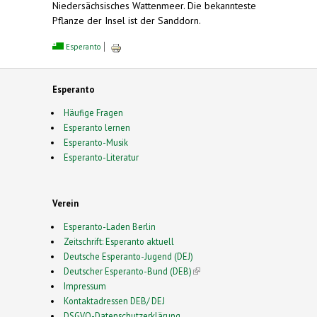
Niedersächsisches Wattenmeer. Die bekannteste
Pflanze der Insel ist der Sanddorn.
Esperanto
Esperanto
Häufige Fragen
Esperanto lernen
Esperanto-Musik
Esperanto-Literatur
Verein
Esperanto-Laden Berlin
Zeitschrift: Esperanto aktuell
Deutsche Esperanto-Jugend (DEJ)
Deutscher Esperanto-Bund (DEB)
(link is external)
Impressum
Kontaktadressen DEB/ DEJ
DSGVO-Datenschutzerklärung