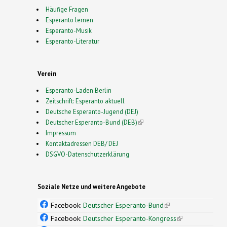
Häufige Fragen
Esperanto lernen
Esperanto-Musik
Esperanto-Literatur
Verein
Esperanto-Laden Berlin
Zeitschrift: Esperanto aktuell
Deutsche Esperanto-Jugend (DEJ)
Deutscher Esperanto-Bund (DEB)
(link is external)
Impressum
Kontaktadressen DEB/ DEJ
DSGVO-Datenschutzerklärung
Soziale Netze und weitere Angebote
Facebook:
Deutscher Esperanto-Bund
(link is
external)
Facebook:
Deutscher Esperanto-Kongress
(link is