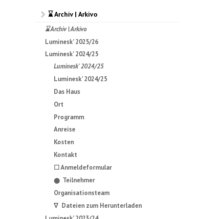
⌛ Archiv | Arkivo
⌛ Archiv | Arkivo
Luminesk' 2025/26
Luminesk' 2024/25
Luminesk' 2024/25
Luminesk' 2024/25
Das Haus
Ort
Programm
Anreise
Kosten
Kontakt
☐ Anmeldeformular
Teilnehmer
⬤
Organisationsteam
∇ Dateien zum Herunterladen
Luminesk' 2023/24