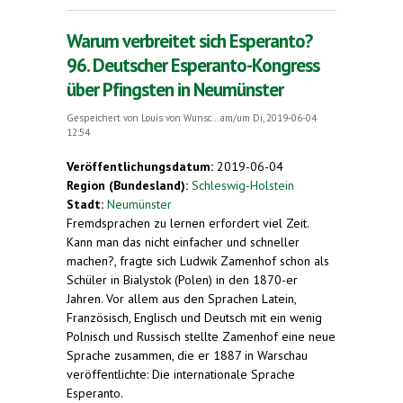
Warum verbreitet sich Esperanto?
96. Deutscher Esperanto-Kongress
über Pfingsten in Neumünster
Gespeichert von
Louis von Wunsc...
am/um Di, 2019-06-04
12:54
Veröffentlichungsdatum:
2019-06-04
Region (Bundesland):
Schleswig-Holstein
Stadt:
Neumünster
Fremdsprachen zu lernen erfordert viel Zeit.
Kann man das nicht einfacher und schneller
machen?, fragte sich Ludwik Zamenhof schon als
Schüler in Bialystok (Polen) in den 1870-er
Jahren. Vor allem aus den Sprachen Latein,
Französisch, Englisch und Deutsch mit ein wenig
Polnisch und Russisch stellte Zamenhof eine neue
Sprache zusammen, die er 1887 in Warschau
veröffentlichte: Die internationale Sprache
Esperanto.