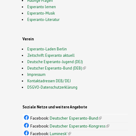
Häufige Fragen
Esperanto lernen
Esperanto-Musik
Esperanto-Literatur
Verein
Esperanto-Laden Berlin
Zeitschrift: Esperanto aktuell
Deutsche Esperanto-Jugend (DEJ)
Deutscher Esperanto-Bund (DEB)
(link is external)
Impressum
Kontaktadressen DEB/ DEJ
DSGVO-Datenschutzerklärung
Soziale Netze und weitere Angebote
Facebook:
Deutscher Esperanto-Bund
(link is
external)
Facebook:
Deutscher Esperanto-Kongress
(link is
external)
Facebook:
Luminesk'
(link is external)