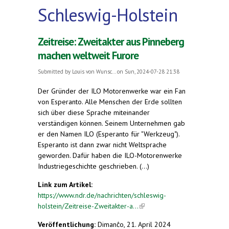
Schleswig-Holstein
Zeitreise: Zweitakter aus Pinneberg
machen weltweit Furore
Submitted by
Louis von Wunsc...
on Sun, 2024-07-28 21:38
Der Gründer der ILO Motorenwerke war ein Fan
von Esperanto. Alle Menschen der Erde sollten
sich über diese Sprache miteinander
verständigen können. Seinem Unternehmen gab
er den Namen ILO (Esperanto für "Werkzeug").
Esperanto ist dann zwar nicht Weltsprache
geworden. Dafür haben die ILO-Motorenwerke
Industriegeschichte geschrieben. (...)
Link zum Artikel:
https://www.ndr.de/nachrichten/schleswig-
holstein/Zeitreise-Zweitakter-a...
(link is external)
Veröffentlichung:
Dimanĉo, 21. April 2024