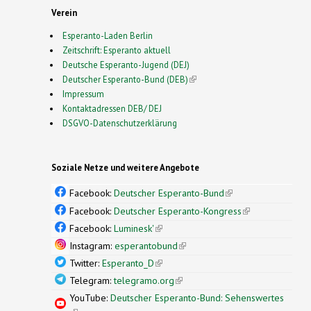
Verein
Esperanto-Laden Berlin
Zeitschrift: Esperanto aktuell
Deutsche Esperanto-Jugend (DEJ)
Deutscher Esperanto-Bund (DEB)
(link is external)
Impressum
Kontaktadressen DEB/ DEJ
DSGVO-Datenschutzerklärung
Soziale Netze und weitere Angebote
Facebook:
Deutscher Esperanto-Bund
(link is
external)
Facebook:
Deutscher Esperanto-Kongress
(link is
external)
Facebook:
Luminesk'
(link is external)
Instagram:
esperantobund
(link is external)
Twitter:
Esperanto_D
(link is external)
Telegram:
telegramo.org
(link is external)
YouTube:
Deutscher Esperanto-Bund: Sehenswertes