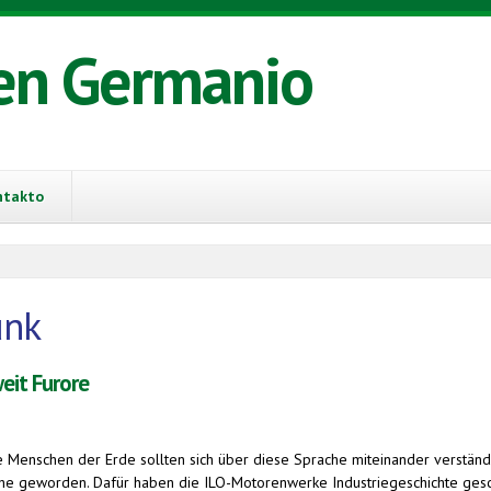
en Germanio
ntakto
unk
eit Furore
e Menschen der Erde sollten sich über diese Sprache miteinander verst
che geworden. Dafür haben die ILO-Motorenwerke Industriegeschichte geschr