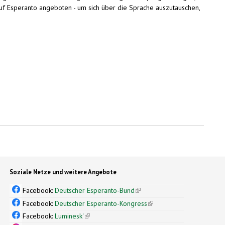
auf Esperanto angeboten - um sich über die Sprache auszutauschen,
Soziale Netze und weitere Angebote
Facebook:
Deutscher Esperanto-Bund
(link is external)
Facebook:
Deutscher Esperanto-Kongress
(link is external)
Facebook:
Luminesk'
(link is external)