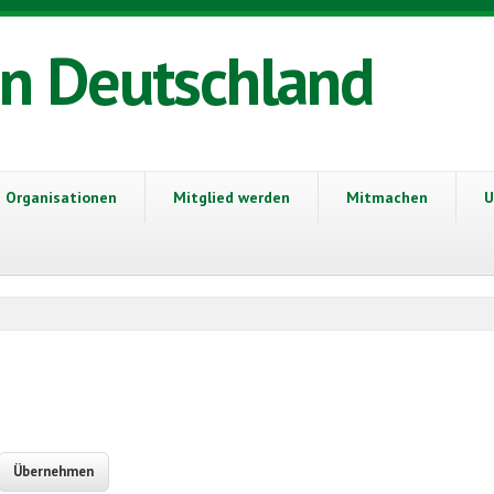
in Deutschland
Organisationen
Mitglied werden
Mitmachen
U