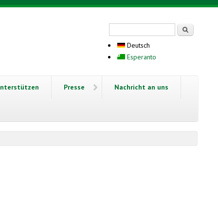
Suchformular
Suche
Deutsch
Esperanto
nterstützen
Presse
Nachricht an uns