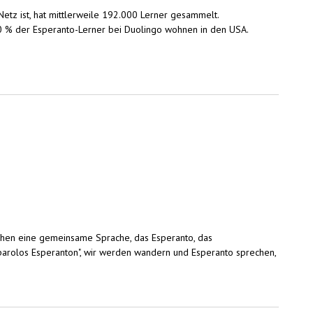
etz ist, hat mittlerweile 192.000 Lerner gesammelt.
a 40 % der Esperanto-Lerner bei Duolingo wohnen in den USA.
chen eine gemeinsame Sprache, das Esperanto, das
j parolos Esperanton", wir werden wandern und Esperanto sprechen,