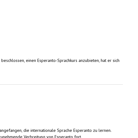
 beschlossen, einen Esperanto-Sprachkurs anzubieten, hat er sich
angefangen, die internationale Sprache Esperanto zu lernen.
 zunehmende Verbreitung von Esperanto fort.