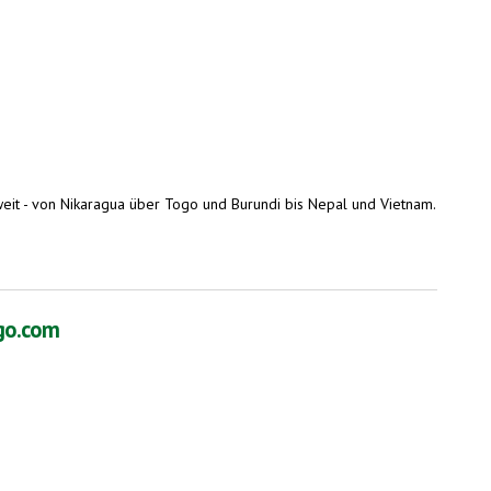
weit - von Nikaragua über Togo und Burundi bis Nepal und Vietnam.
ngo.com