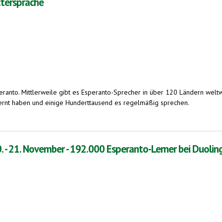
ttersprache
eranto. Mittlerweile gibt es Esperanto-Sprecher in über 120 Ländern welt
lernt haben und einige Hunderttausend es regelmäßig sprechen.
0. - 21. November - 192.000 Esperanto-Lerner bei Duoli