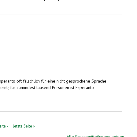
peranto oft fälschlich für eine nicht gesprochene Sprache
ernt; für zumindest tausend Personen ist Esperanto
ite ›
letzte Seite »
Alle Pressemitteilungen zeigen