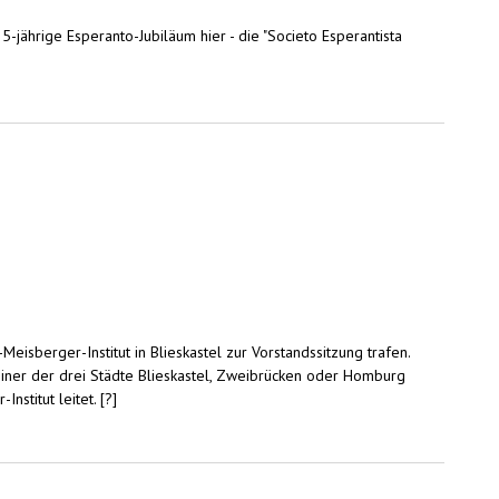
-jährige Esperanto-Jubiläum hier - die "Societo Esperantista
sberger-Institut in Blieskastel zur Vorstandssitzung trafen.
einer der drei Städte Blieskastel, Zweibrücken oder Homburg
stitut leitet. [?]