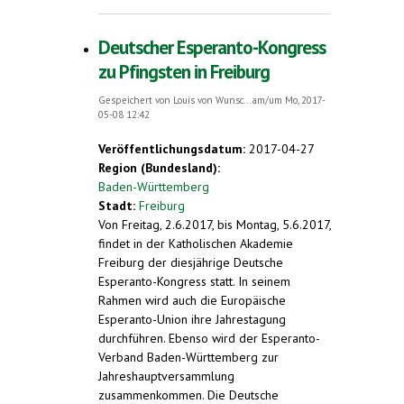
Kutaisi, Georgien
Deutscher Esperanto-Kongress
zu Pfingsten in Freiburg
Gespeichert von
Louis von Wunsc...
am/um Mo, 2017-
05-08 12:42
Veröffentlichungsdatum:
2017-04-27
Region (Bundesland):
Baden-Württemberg
Stadt:
Freiburg
Von Freitag, 2.6.2017, bis Montag, 5.6.2017,
findet in der Katholischen Akademie
Freiburg der diesjährige Deutsche
Esperanto-Kongress statt. In seinem
Rahmen wird auch die Europäische
Esperanto-Union ihre Jahrestagung
durchführen. Ebenso wird der Esperanto-
Verband Baden-Württemberg zur
Jahreshauptversammlung
zusammenkommen. Die Deutsche