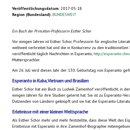
Veröffentlichungsdatum:
2017-05-18
Region (Bundesland):
BUNDESWEIT
Ein Buch der Princeton-Professorin Esther Schor
Vor einigen Jahren ist Esther Schor, Professorin für englische Lite
weltweit verbreitet hat und die in Konkurrenz zu den traditionellen
veröffentlicht täglich Nachrichten in Esperanto,
http://esperanto.chin
Muttersprachler.
Am 26. Juli wird dieses Jahr der 130. Geburtstag von Esperanto gef
Esperanto in Kuba, Vietnam und Brasilien
Esther Schor hat ein Buch zu Ludwik Zamenhof veröffentlicht, in de
einigen Jahren für ihre Studien gelernt hat. Sie ist zu Esperanto-V
Dutzenden von Ländern geknüpft und sie hat die Esperanto-Literat
Erlebnisse mit einer kleinen Weltsprache
Als Esther Schor mehr und mehr feststellte, dass diese Welt des Es
Erlebnisse mit Esperanto in ihre Zamenhof-Biographie miteingebun