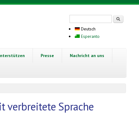
Suchformular
Suche
Deutsch
Esperanto
nterstützen
Presse
Nachricht an uns
t verbreitete Sprache