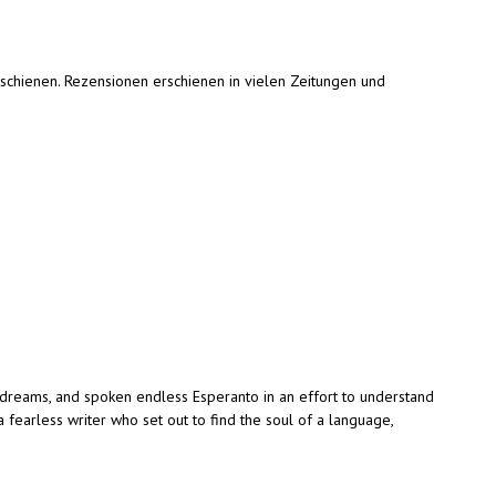
rschienen. Rezensionen erschienen in vielen Zeitungen und
 dreams, and spoken endless Esperanto in an effort to understand
a fearless writer who set out to find the soul of a language,