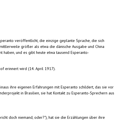
peranto veröffentlicht, die einzige geplante Sprache, die sich
n mittlerweile größer als etwa die dänische Ausgabe und China
nt haben, und es gibt heute etwa tausend Esperanto-
 erinnert wird (14. April 1917).
naus ihre eigenen Erfahrungen mit Esperanto schildert, das sie vor
nderprojekt in Brasilien, sie hat Kontakt zu Esperanto-Sprechern aus
icht doch niemand, oder?"), hat sie die Erzählungen über ihre