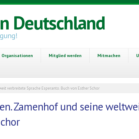
in Deutschland
igung!
Organisationen
Mitglied werden
Mitmachen
U
eit verbreitete Sprache Esperanto. Buch von Esther Schor
en. Zamenhof und seine weltwei
Schor