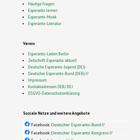
Häufige Fragen
Esperanto lernen
Esperanto-Musik
Esperanto-Literatur
Verein
Esperanto-Laden Berlin
Zeitschrift: Esperanto aktuell
Deutsche Esperanto-Jugend (DEJ)
Deutscher Esperanto-Bund (DEB)
(link is external)
Impressum
Kontaktadressen DEB/ DEJ
DSGVO-Datenschutzerklärung
Soziale Netze und weitere Angebote
Facebook:
Deutscher Esperanto-Bund
(link is
external)
Facebook:
Deutscher Esperanto-Kongress
(link is
external)