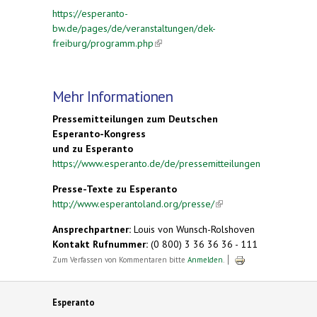
https://esperanto-
bw.de/pages/de/veranstaltungen/dek-
freiburg/programm.php
(link is external)
Mehr Informationen
Pressemitteilungen zum Deutschen
Esperanto-Kongress
und zu Esperanto
https://www.esperanto.de/de/pressemitteilungen
Presse-Texte zu Esperanto
http://www.esperantoland.org/presse/
(link is
external)
Ansprechpartner:
Louis von Wunsch-Rolshoven
Kontakt Rufnummer:
(0 800) 3 36 36 36 - 111
Zum Verfassen von Kommentaren bitte
Anmelden
.
Esperanto