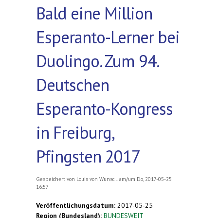
Bald eine Million
Esperanto-Lerner bei
Duolingo. Zum 94.
Deutschen
Esperanto-Kongress
in Freiburg,
Pfingsten 2017
Gespeichert von
Louis von Wunsc...
am/um Do, 2017-05-25
16:57
Veröffentlichungsdatum:
2017-05-25
Region (Bundesland):
BUNDESWEIT