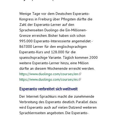
Wenige Tage vor dem Deutschen Esperanto-
Kongress in Freiburg über Pfingsten dürfte die
Zahl der Esperanto-Lerner auf den
Sprachenseiten Duolingo die Ein-Millionen-
Grenze erreichen. Bisher haben sich schon
995.000 Esperanto-Interessierte angemeldet -
867.000 Lerner für den englischsprachigen
Esperanto-Kurs und 128.000 für die
spanischsprachige Variante. Täglich kommen 2000
weitere Esperanto-Lerner hinzu, eine Million
dürfte an diesem Wochenende erreicht werden.
https://www.duolingo.com/courses/en
(link is
https://www.duolingo.com/courses/es
(link is
external)
external)
Esperanto verbreitet sich weltweit
Der Internet-Sprachkurs macht die zunehmende
Verbreitung des Esperanto deutlich. Parallel dazu
wird Esperanto auch auf vielen Dutzend weiteren
Sprachlernseiten angeboten. Die Esperanto-