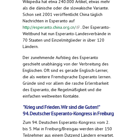
Wikipedia hat etwa 240.000 Artikel, etwas mehr
als die dänische oder die slowakische Variante.
Schon seit 2001 veröffentlicht China täglich
Nachrichten in Esperanto auf
http://esperanto.china.org.cn/
(link is external)
. Der Esperanto-
Weltbund hat nun Esperanto-Landesverbände in
70 Staaten und Einzelmitglieder in über 120
Ländern.
Der zunehmende Aufstieg des Esperanto
geschieht unabhängig von der Verbreitung des
Englischen. Oft sind es gerade Englisch-Lerner,
die als weitere Fremdsprache Esperanto lernen.
Gründe sind vor allem die rasche Erlernbarkeit
des Esperanto, die Regelmäßigkeit und die
einfachen weltweiten Kontakte.
"Krieg und Frieden. Wir sind die Guten!"
94. Deutscher Esperanto-Kongress in Freiburg
Zum 94. Deutschen Esperanto-Kongress vom 2.
bis 5. Mai in Freiburg/Breisgau werden über 150
Teilnehmer aus einem Dutzend Ländern erwartet.