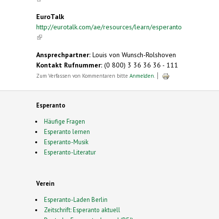
EuroTalk
http://eurotalk.com/ae/resources/learn/esperanto
(link is external)
Ansprechpartner:
Louis von Wunsch-Rolshoven
Kontakt Rufnummer:
(0 800) 3 36 36 36 - 111
Zum Verfassen von Kommentaren bitte
Anmelden
.
Esperanto
Häufige Fragen
Esperanto lernen
Esperanto-Musik
Esperanto-Literatur
Verein
Esperanto-Laden Berlin
Zeitschrift: Esperanto aktuell