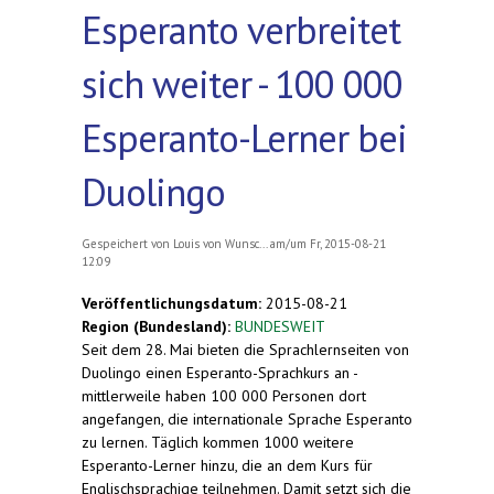
Esperanto verbreitet
sich weiter - 100 000
Esperanto-Lerner bei
Duolingo
Gespeichert von
Louis von Wunsc...
am/um Fr, 2015-08-21
12:09
Veröffentlichungsdatum:
2015-08-21
Region (Bundesland):
BUNDESWEIT
Seit dem 28. Mai bieten die Sprachlernseiten von
Duolingo einen Esperanto-Sprachkurs an -
mittlerweile haben 100 000 Personen dort
angefangen, die internationale Sprache Esperanto
zu lernen. Täglich kommen 1000 weitere
Esperanto-Lerner hinzu, die an dem Kurs für
Englischsprachige teilnehmen. Damit setzt sich die