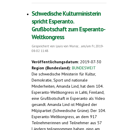
Freitag, 9. August 2019
Schwedische Kulturministerin
spricht Esperanto.
Grußbotschaft zum Esperanto-
Weltkongress
Gespeichert von
Louis von Wunsc...
am/um Fr, 2019-
08-02 11:48
Veröffentlichungsdatum:
2019-07-30
Region (Bundesland):
BUNDESWEIT
Die schwedische Ministerin für Kultur,
Demokratie, Sport und nationale
Minderheiten, Amanda Lind, hat dem 104.
Esperanto-Weltkongress in Lahti, Finnland,
eine Grußbotschaft in Esperanto als Video
gesandt. Amanda Lind ist Mitglied der
Miljöpartiet (Schwedische Grüne). Der 104.
Esperanto-Weltkongress, an dem 917
Teilnehmerinnen und Teilnehmer aus 57
Ländern teilgenommen haben, ging am