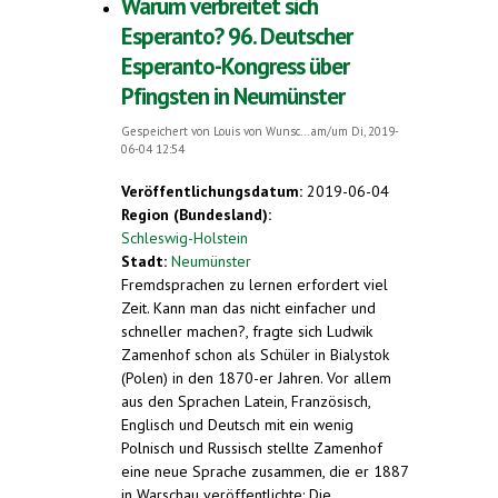
Warum verbreitet sich
Esperanto? 96. Deutscher
Esperanto-Kongress über
Pfingsten in Neumünster
Gespeichert von
Louis von Wunsc...
am/um Di, 2019-
06-04 12:54
Veröffentlichungsdatum:
2019-06-04
Region (Bundesland):
Schleswig-Holstein
Stadt:
Neumünster
Fremdsprachen zu lernen erfordert viel
Zeit. Kann man das nicht einfacher und
schneller machen?, fragte sich Ludwik
Zamenhof schon als Schüler in Bialystok
(Polen) in den 1870-er Jahren. Vor allem
aus den Sprachen Latein, Französisch,
Englisch und Deutsch mit ein wenig
Polnisch und Russisch stellte Zamenhof
eine neue Sprache zusammen, die er 1887
in Warschau veröffentlichte: Die