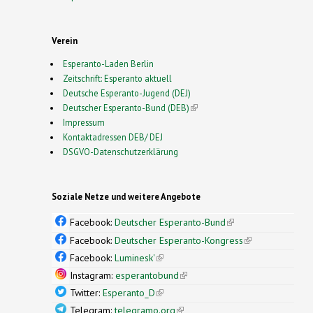
Verein
Esperanto-Laden Berlin
Zeitschrift: Esperanto aktuell
Deutsche Esperanto-Jugend (DEJ)
Deutscher Esperanto-Bund (DEB)
(link is external)
Impressum
Kontaktadressen DEB/ DEJ
DSGVO-Datenschutzerklärung
Soziale Netze und weitere Angebote
Facebook:
Deutscher Esperanto-Bund
(link is
external)
Facebook:
Deutscher Esperanto-Kongress
(link is
external)
Facebook:
Luminesk'
(link is external)
Instagram:
esperantobund
(link is external)
Twitter:
Esperanto_D
(link is external)
Telegram:
telegramo.org
(link is external)