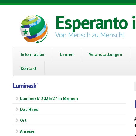
Direkt zum Inhalt
Esperanto 
Von Mensch zu Mensch!
Information
Lernen
Veranstaltungen
Kontakt
Luminesk'
Luminesk' 2026/27 in Bremen
Das Haus
A
Ort
Anreise