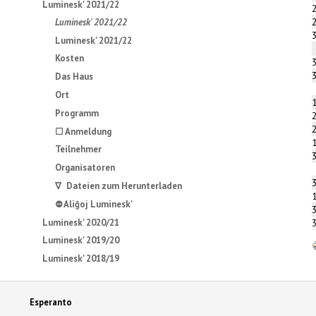
Luminesk' 2021/22
Luminesk' 2021/22
Luminesk' 2021/22
Kosten
Das Haus
Ort
Programm
☐ Anmeldung
Teilnehmer
Organisatoren
∇ Dateien zum Herunterladen
⛔ Aliĝoj Luminesk'
Luminesk' 2020/21
Luminesk' 2019/20
Luminesk' 2018/19
Esperanto