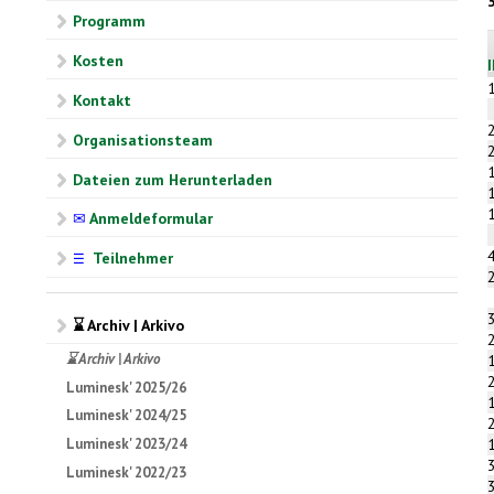
Programm
Kosten
Kontakt
Organisationsteam
Dateien zum Herunterladen
✉
Anmeldeformular
Teilnehmer
☰
⌛ Archiv | Arkivo
⌛ Archiv | Arkivo
Luminesk' 2025/26
Luminesk' 2024/25
Luminesk' 2023/24
Luminesk' 2022/23