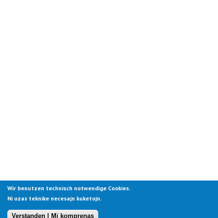
Wir benutzen technisch notwendige Cookies.
Ni uzas teknike necesajn kuketojn.
Verstanden | Mi komprenas