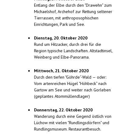
Entlang der Elbe durch den "Drawehn" zum
Michaelshof, Archehof zur Rettung seltener
Tierrassen, mit anthroposophischen
Einrichtungen, Park und See.
Dienstag, 20. Oktober 2020
Rund um Hitzacker, durch drei für die
Region typische Landschaften. Altstadtinsel,
Weinberg und Elbe-Panorama.
Mittwoch, 21. Oktober 2020
Durch den tiefen "Göhrde“-Wald — oder:
Vom artenreichen Hügel "Höhbeck“ nach
Gartow am See und weiter nach Gorleben
(geplantes Atommüllendlager)
Donnerstag, 22. Oktober 2020
Wanderung durch eine Gegend östlich von
Lüchow mit vielen "Rundlingsdörfern" und
Rundlingsmuseum. Restaurantbesuch.