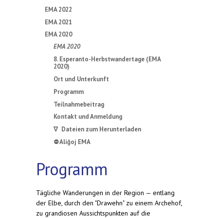
EMA 2022
EMA 2021
EMA 2020
EMA 2020
8. Esperanto-Herbstwandertage (EMA
2020)
Ort und Unterkunft
Programm
Teilnahmebeitrag
Kontakt und Anmeldung
∇ Dateien zum Herunterladen
⛔ Aliĝoj EMA
Programm
Tägliche Wanderungen in der Region — entlang
der Elbe, durch den "Drawehn" zu einem Archehof,
zu grandiosen Aussichtspunkten auf die