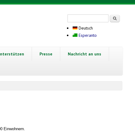
Suchformular
Suche
Deutsch
Esperanto
nterstützen
Presse
Nachricht an uns
000 Einwohnern.