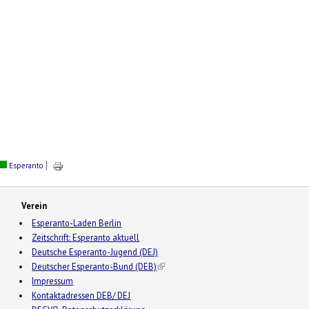
Esperanto
Verein
Esperanto-Laden Berlin
Zeitschrift: Esperanto aktuell
Deutsche Esperanto-Jugend (DEJ)
Deutscher Esperanto-Bund (DEB)
(link is external)
Impressum
Kontaktadressen DEB/ DEJ