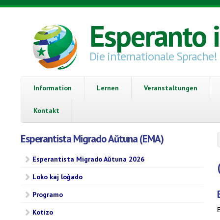
Direkt zum Inhalt
Esperanto 
Die internationale Sprache!
Information
Lernen
Veranstaltungen
Kontakt
Esperantista Migrado Aŭtuna (EMA)
Esperantista Migrado Aŭtuna 2026
Loko kaj loĝado
Programo
Kotizo