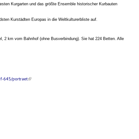
testen Kurgarten und das größte Ensemble historischer Kurbauten
en Kurstädten Europas in die Weltkulturerbliste auf.
rtel, 2 km vom Bahnhof
(ohne Busverbindung)
. Sie hat 224 Betten. Alle
f-645/portraet
(link is external)