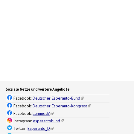
Soziale Netze und weitere Angebote
Facebook:
Deutscher Esperanto-Bund
(link is external)
Facebook:
Deutscher Esperanto-Kongress
(link is external)
Facebook:
Luminesk'
(link is external)
Instagram:
esperantobund
(link is external)
Twitter:
Esperanto_D
(link is external)