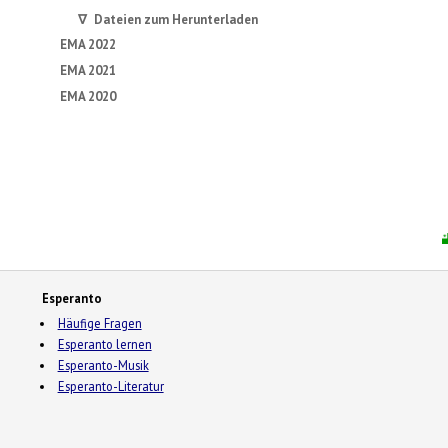
∇ Dateien zum Herunterladen
EMA 2022
EMA 2021
EMA 2020
Esperanto
Häufige Fragen
Esperanto lernen
Esperanto-Musik
Esperanto-Literatur