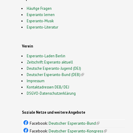
Häufige Fragen
Esperanto lernen
Esperanto-Musik
Esperanto-Literatur
Verein
Esperanto-Laden Berlin
Zeitschrift: Esperanto aktuell
Deutsche Esperanto-Jugend (DEJ)
Deutscher Esperanto-Bund (DEB)
(link is external)
Impressum
Kontaktadressen DEB/ DEJ
DSGVO-Datenschutzerklärung
Soziale Netze und weitere Angebote
Facebook:
Deutscher Esperanto-Bund
(link is
external)
Facebook:
Deutscher Esperanto-Kongress
(link is