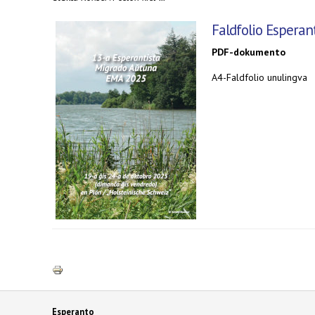
Faldfolio Esperan
PDF-dokumento
A4-Faldfolio unulingva
Esperanto