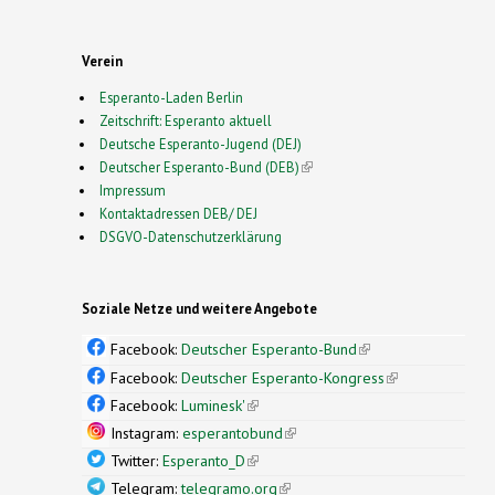
Verein
Esperanto-Laden Berlin
Zeitschrift: Esperanto aktuell
Deutsche Esperanto-Jugend (DEJ)
Deutscher Esperanto-Bund (DEB)
(link is external)
Impressum
Kontaktadressen DEB/ DEJ
DSGVO-Datenschutzerklärung
Soziale Netze und weitere Angebote
Facebook:
Deutscher Esperanto-Bund
(link is
external)
Facebook:
Deutscher Esperanto-Kongress
(link is
external)
Facebook:
Luminesk'
(link is external)
Instagram:
esperantobund
(link is external)
Twitter:
Esperanto_D
(link is external)
Telegram:
telegramo.org
(link is external)