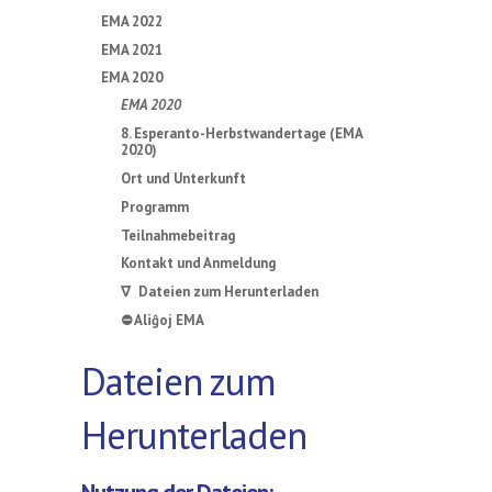
EMA 2022
EMA 2021
EMA 2020
EMA 2020
8. Esperanto-Herbstwandertage (EMA
2020)
Ort und Unterkunft
Programm
Teilnahmebeitrag
Kontakt und Anmeldung
∇ Dateien zum Herunterladen
⛔ Aliĝoj EMA
Dateien zum
Herunterladen