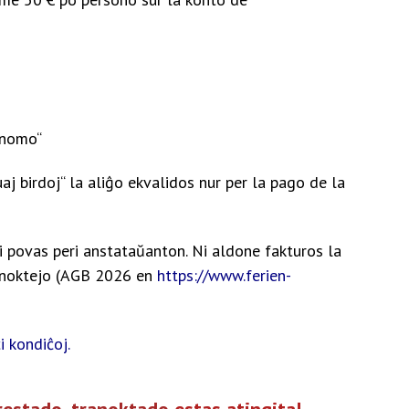
ia nomo“
uaj birdoj“ la aliĝo ekvalidos nur per la pago de la
 povas peri anstataŭanton. Ni aldone fakturos la
ranoktejo (AGB 2026 en
https://www.ferien-
i kondiĉoj.