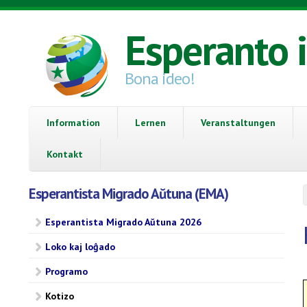
Direkt zum Inhalt
Esperanto 
Bona ideo!
Information
Lernen
Veranstaltungen
Kontakt
Esperantista Migrado Aŭtuna (EMA)
Esperantista Migrado Aŭtuna 2026
Loko kaj loĝado
Programo
Kotizo