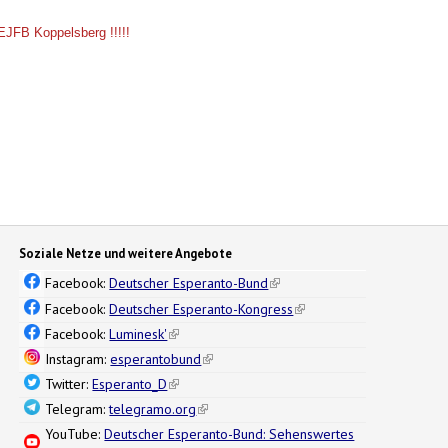
 EJFB Koppelsberg !!!!!
Soziale Netze und weitere Angebote
Facebook:
Deutscher Esperanto-Bund
(link is external)
Facebook:
Deutscher Esperanto-Kongress
(link is external)
Facebook:
Luminesk'
(link is external)
Instagram:
esperantobund
(link is external)
Twitter:
Esperanto_D
(link is external)
Telegram:
telegramo.org
(link is external)
YouTube:
Deutscher Esperanto-Bund: Sehenswertes