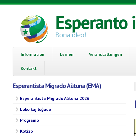
Direkt zum Inhalt
Esperanto 
Bona ideo!
Information
Lernen
Veranstaltungen
Kontakt
Esperantista Migrado Aŭtuna (EMA)
Esperantista Migrado Aŭtuna 2026
Loko kaj loĝado
Programo
Kotizo