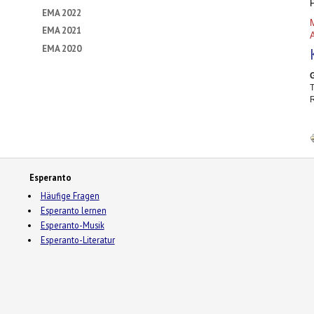
P
EMA 2022
EMA 2021
A
EMA 2020
T
R
Esperanto
Häufige Fragen
Esperanto lernen
Esperanto-Musik
Esperanto-Literatur