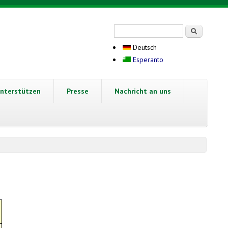
Suchformular
Suche
Deutsch
Esperanto
nterstützen
Presse
Nachricht an uns