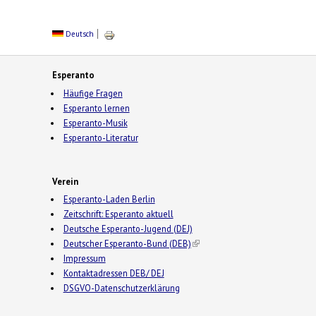
Deutsch
Esperanto
Häufige Fragen
Esperanto lernen
Esperanto-Musik
Esperanto-Literatur
Verein
Esperanto-Laden Berlin
Zeitschrift: Esperanto aktuell
Deutsche Esperanto-Jugend (DEJ)
Deutscher Esperanto-Bund (DEB)
(link is external)
Impressum
Kontaktadressen DEB/ DEJ
DSGVO-Datenschutzerklärung