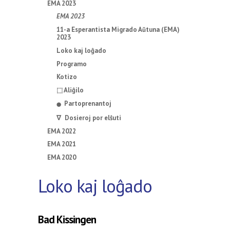
EMA 2023
EMA 2023
11-a Esperantista Migrado Aŭtuna (EMA)
2023
Loko kaj loĝado
Programo
Kotizo
⬚ Aliĝilo
Partoprenantoj
⬤
∇ Dosieroj por elŝuti
EMA 2022
EMA 2021
EMA 2020
Loko kaj loĝado
Bad Kissingen