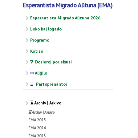
Esperantista Migrado Aŭtuna (EMA)
Esperantista Migrado Aŭtuna 2026
Loko kaj loĝado
Programo
Kotizo
∇ Dosieroj por elŝuti
✉
Aliĝilo
Partoprenantoj
☰
⌛ Archiv | Arkivo
⌛ Archiv | Arkivo
EMA 2025
EMA 2024
EMA 2023