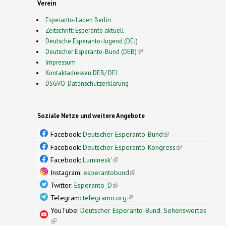
Verein
Esperanto-Laden Berlin
Zeitschrift: Esperanto aktuell
Deutsche Esperanto-Jugend (DEJ)
Deutscher Esperanto-Bund (DEB)
(link is external)
Impressum
Kontaktadressen DEB/ DEJ
DSGVO-Datenschutzerklärung
Soziale Netze und weitere Angebote
Facebook:
Deutscher Esperanto-Bund
(link is
external)
Facebook:
Deutscher Esperanto-Kongress
(link is
external)
Facebook:
Luminesk'
(link is external)
Instagram:
esperantobund
(link is external)
Twitter:
Esperanto_D
(link is external)
Telegram:
telegramo.org
(link is external)
YouTube:
Deutscher Esperanto-Bund: Sehenswertes
(link is external)