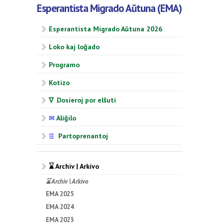
Esperantista Migrado Aŭtuna (EMA)
Esperantista Migrado Aŭtuna 2026
Loko kaj loĝado
Programo
Kotizo
∇ Dosieroj por elŝuti
✉
Aliĝilo
Partoprenantoj
☰
⌛ Archiv | Arkivo
⌛ Archiv | Arkivo
EMA 2025
EMA 2024
EMA 2023