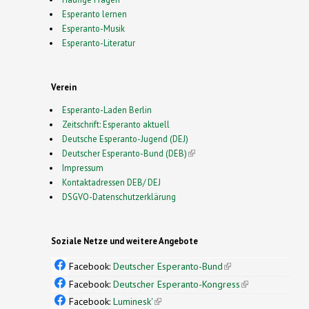
Esperanto lernen
Esperanto-Musik
Esperanto-Literatur
Verein
Esperanto-Laden Berlin
Zeitschrift: Esperanto aktuell
Deutsche Esperanto-Jugend (DEJ)
Deutscher Esperanto-Bund (DEB)
(link is external)
Impressum
Kontaktadressen DEB/ DEJ
DSGVO-Datenschutzerklärung
Soziale Netze und weitere Angebote
Facebook:
Deutscher Esperanto-Bund
(link is
external)
Facebook:
Deutscher Esperanto-Kongress
(link is
external)
Facebook:
Luminesk'
(link is external)