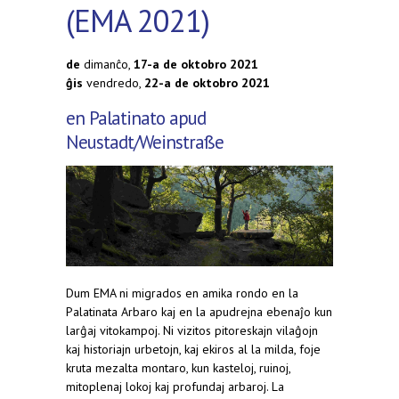
(EMA 2021)
de
dimanĉo,
17-a de oktobro 2021
ĝis
vendredo,
22-a de oktobro 2021
en Palatinato apud
Neustadt/Weinstraße
Dum EMA ni migrados en amika rondo en la
Palatinata Arbaro kaj en la apudrejna ebenaĵo kun
larĝaj vitokampoj. Ni vizitos pitoreskajn vilaĝojn
kaj historiajn urbetojn, kaj ekiros al la milda, foje
kruta mezalta montaro, kun kasteloj, ruinoj,
mitoplenaj lokoj kaj profundaj arbaroj. La