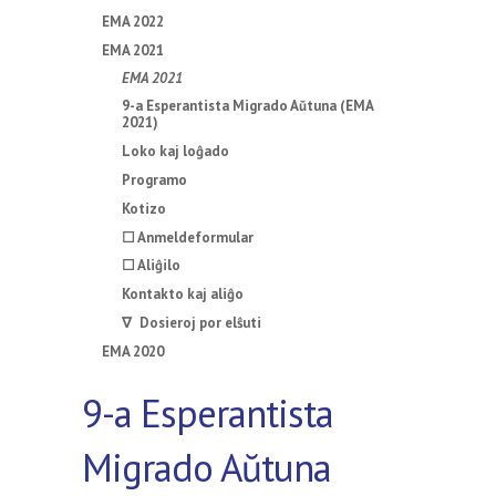
EMA 2022
EMA 2021
EMA 2021
9-a Esperantista Migrado Aŭtuna (EMA
2021)
Loko kaj loĝado
Programo
Kotizo
☐ Anmeldeformular
☐ Aliĝilo
Kontakto kaj aliĝo
∇ Dosieroj por elŝuti
EMA 2020
9-a Esperantista
Migrado Aŭtuna