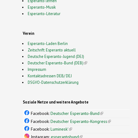
Esperanto lernen
Esperanto-Musik
Esperanto-Literatur
Verein
Esperanto-Laden Berlin
Zeitschrift: Esperanto aktuell
Deutsche Esperanto-Jugend (DEJ)
Deutscher Esperanto-Bund (DEB)
(link is external)
Impressum
Kontaktadressen DEB/ DEJ
DSGVO-Datenschutzerklärung
Soziale Netze und weitere Angebote
Facebook:
Deutscher Esperanto-Bund
(link is
external)
Facebook:
Deutscher Esperanto-Kongress
(link is
external)
Facebook:
Luminesk'
(link is external)
Instagram:
esperantobund
(link is external)