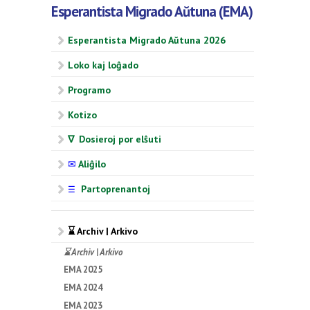
Esperantista Migrado Aŭtuna (EMA)
Esperantista Migrado Aŭtuna 2026
Loko kaj loĝado
Programo
Kotizo
∇ Dosieroj por elŝuti
✉
Aliĝilo
Partoprenantoj
☰
⌛ Archiv | Arkivo
⌛ Archiv | Arkivo
EMA 2025
EMA 2024
EMA 2023