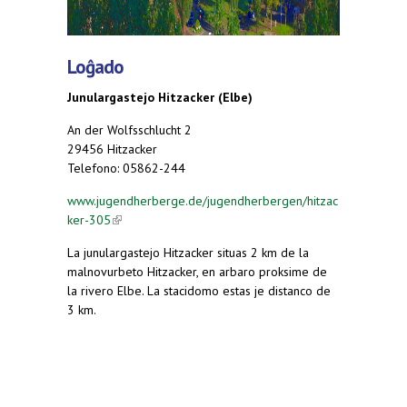
Loĝado
Junulargastejo Hitzacker (Elbe)
An der Wolfsschlucht 2
29456 Hitzacker
Telefono: 05862-244
www.jugendherberge.de/jugendherbergen/hitzac
ker-305
(link is external)
La junulargastejo Hitzacker situas 2 km de la
malnovurbeto Hitzacker, en arbaro proksime de
la rivero Elbe. La stacidomo estas je distanco de
3 km.